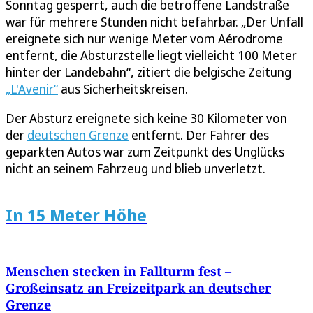
Sonntag gesperrt, auch die betroffene Landstraße
war für mehrere Stunden nicht befahrbar. „Der Unfall
ereignete sich nur wenige Meter vom Aérodrome
entfernt, die Absturzstelle liegt vielleicht 100 Meter
hinter der Landebahn“, zitiert die belgische Zeitung
„L'Avenir“
aus Sicherheitskreisen.
Der Absturz ereignete sich keine 30 Kilometer von
der
deutschen Grenze
entfernt. Der Fahrer des
geparkten Autos war zum Zeitpunkt des Unglücks
nicht an seinem Fahrzeug und blieb unverletzt.
In 15 Meter Höhe
Menschen stecken in Fallturm fest –
Großeinsatz an Freizeitpark an deutscher
Grenze