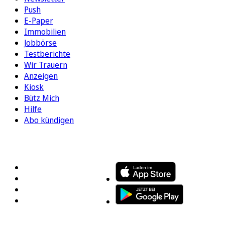
Push
E-Paper
Immobilien
Jobbörse
Testberichte
Wir Trauern
Anzeigen
Kiosk
Bütz Mich
Hilfe
Abo kündigen
FOLGEN SIE UNS
ENTDECKEN SIE UNSERE APP