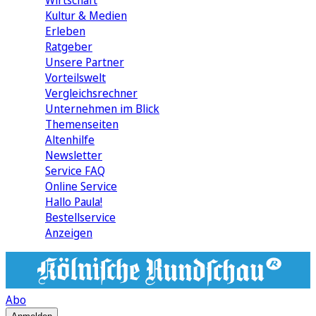
Wirtschaft
Kultur & Medien
Erleben
Ratgeber
Unsere Partner
Vorteilswelt
Vergleichsrechner
Unternehmen im Blick
Themenseiten
Altenhilfe
Newsletter
Service FAQ
Online Service
Hallo Paula!
Bestellservice
Anzeigen
Abo