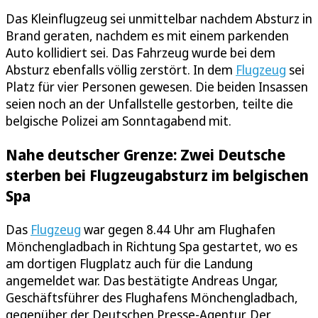
Das Kleinflugzeug sei unmittelbar nachdem Absturz in
Brand geraten, nachdem es mit einem parkenden
Auto kollidiert sei. Das Fahrzeug wurde bei dem
Absturz ebenfalls völlig zerstört. In dem
Flugzeug
sei
Platz für vier Personen gewesen. Die beiden Insassen
seien noch an der Unfallstelle gestorben, teilte die
belgische Polizei am Sonntagabend mit.
Nahe deutscher Grenze: Zwei Deutsche
sterben bei Flugzeugabsturz im belgischen
Spa
Das
Flugzeug
war gegen 8.44 Uhr am Flughafen
Mönchengladbach in Richtung Spa gestartet, wo es
am dortigen Flugplatz auch für die Landung
angemeldet war. Das bestätigte Andreas Ungar,
Geschäftsführer des Flughafens Mönchengladbach,
gegenüber der Deutschen Presse-Agentur. Der