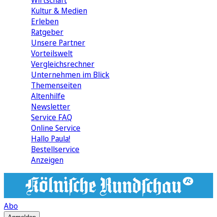
Wirtschaft
Kultur & Medien
Erleben
Ratgeber
Unsere Partner
Vorteilswelt
Vergleichsrechner
Unternehmen im Blick
Themenseiten
Altenhilfe
Newsletter
Service FAQ
Online Service
Hallo Paula!
Bestellservice
Anzeigen
Abo