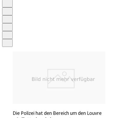
Auf Google bevorzugen
Anhören
Schrift
Merken
Drucken
Teilen
Die Polizei hat den Bereich um den Louvre