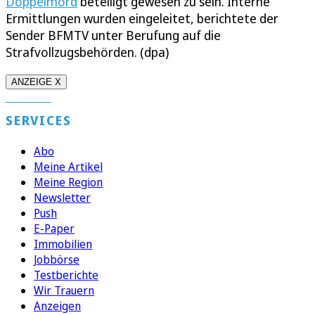
Doppelmord
beteiligt gewesen zu sein. Interne
Ermittlungen wurden eingeleitet, berichtete der
Sender BFMTV unter Berufung auf die
Strafvollzugsbehörden. (dpa)
ANZEIGE X
SERVICES
Abo
Meine Artikel
Meine Region
Newsletter
Push
E-Paper
Immobilien
Jobbörse
Testberichte
Wir Trauern
Anzeigen