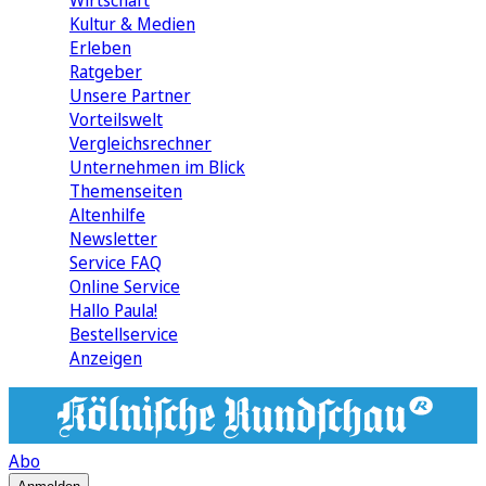
Wirtschaft
Kultur & Medien
Erleben
Ratgeber
Unsere Partner
Vorteilswelt
Vergleichsrechner
Unternehmen im Blick
Themenseiten
Altenhilfe
Newsletter
Service FAQ
Online Service
Hallo Paula!
Bestellservice
Anzeigen
Abo