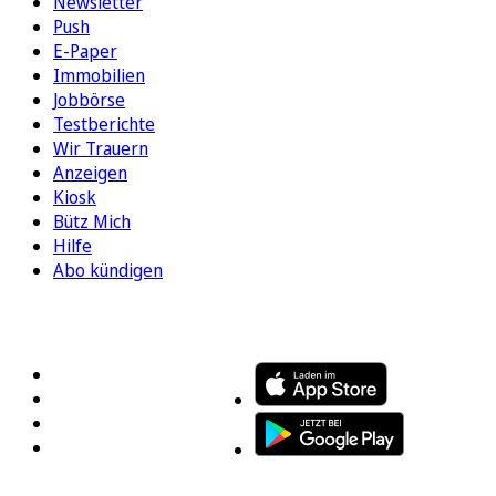
Newsletter
Push
E-Paper
Immobilien
Jobbörse
Testberichte
Wir Trauern
Anzeigen
Kiosk
Bütz Mich
Hilfe
Abo kündigen
FOLGEN SIE UNS
ENTDECKEN SIE UNSERE APP