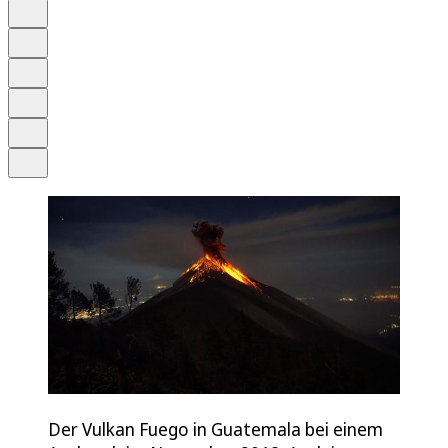
Auf Google bevorzugen
Anhören
Schrift
Merken
Drucken
Teilen
Der Vulkan Fuego in Guatemala bei einem