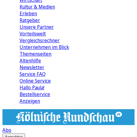
Wirtschaft
Kultur & Medien
Erleben
Ratgeber
Unsere Partner
Vorteilswelt
Vergleichsrechner
Unternehmen im Blick
Themenseiten
Altenhilfe
Newsletter
Service FAQ
Online Service
Hallo Paula!
Bestellservice
Anzeigen
Abo