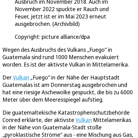
Ausbruch im November 2018. Auch im
November 2022 spuckte er Rauch und
Feuer, jetzt ist er im Mai 2023 erneut
ausgebrochen. (Archivbild)
Copyright: picture alliance/dpa
Wegen des Ausbruchs des Vulkans „Fuego“ in
Guatemala sind rund 1000 Menschen evakuiert
worden. Es ist der aktivste Vulkan in Mittelamerika.
Der
Vulkan
„Fuego“ in der Nähe der Hauptstadt
Guatemalas ist am Donnerstag ausgebrochen und
hat eine riesige Aschewolke gespuckt, die bis zu 6000
Meter über dem Meeresspiegel aufstieg.
Die guatemaltekische Katastrophenschutzbehörde
Conred erklärte, der aktivste
Vulkan
Mittelamerikas
in der Nähe von Guatemala-Stadt stoße
„pyroklastische Ströme“ aus - eine Mischung aus Gas,