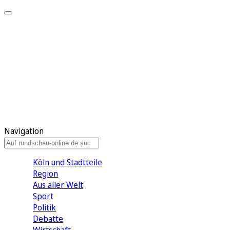
Meine KR
Meine Artikel
Meine Region
Meine Newsletter
Gewinnspiele
Mein Rundschau PLUS
Mein E-Paper
Navigation
Köln und Stadtteile
Region
Aus aller Welt
Sport
Politik
Debatte