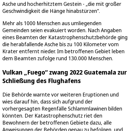
Asche und hocherhitztem Gestein - „die mit großer
Geschwindigkeit die Hänge hinabstürzen“.
Mehr als 1000 Menschen aus umliegenden
Gemeinden seien evakuiert worden. Nach Angaben
eines Beamten der Katastrophenschutzbehörde ging
die herabfallende Asche bis zu 100 Kilometer vom
Krater entfernt nieder. Im betroffenen Gebiet leben
dem Beamten zufolge rund 130.000 Menschen.
Vulkan „Fuego“ zwang 2022 Guatemala zur
Schließung des Flughafens
Die Behörde warnte vor weiteren Eruptionen und
wies darauf hin, dass sich aufgrund der
vorhergesagten Regenfälle Schlammlawinen bilden
könnten. Der Katastrophenschutz riet den
Bewohnern der betroffenen Gebiete dazu, alle
Anweisungen der Behörden genau zu befolgen, und