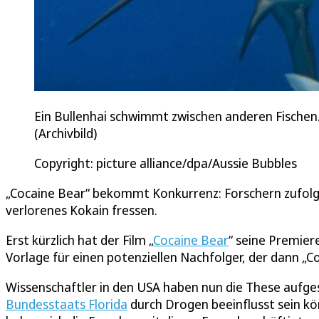
Ein Bullenhai schwimmt zwischen anderen Fischen. 
(Archivbild)
Copyright: picture alliance/dpa/Aussie Bubbles
„Cocaine Bear“ bekommt Konkurrenz: Forschern zufolge
verlorenes Kokain fressen.
Erst kürzlich hat der Film „
Cocaine Bear
“ seine Premiere
Vorlage für einen potenziellen Nachfolger, der dann „C
Wissenschaftler in den USA haben nun die These aufges
Bundesstaats Florida
durch Drogen beeinflusst sein k