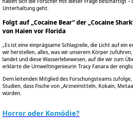
haben sich die Forscher mit dieser Frage beschäftigt 
Unterhaltung geht.
Folgt auf „Cocaine Bear“ der „Cocaine Sha
von Haien vor Florida
„Es ist eine einprägsame Schlagzeile, die Licht auf ein 
wir herstellen, alles, was wir unserem Körper zuführ
landet und diese Wasserlebewesen, auf die wir zum Üb
erklärte die Umweltingenieurin Tracy Fanara der englis
Dem leitenden Mitglied des Forschungsteams zufolge,
Studien, dass Fische von „Arzneimitteln, Kokain, Me
würden.
Horror oder Komödie?