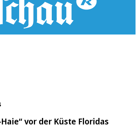
s
Haie“ vor der Küste Floridas