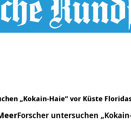
chen „Kokain-Haie“ vor Küste Florida
Meer
Forscher untersuchen „Kokain-