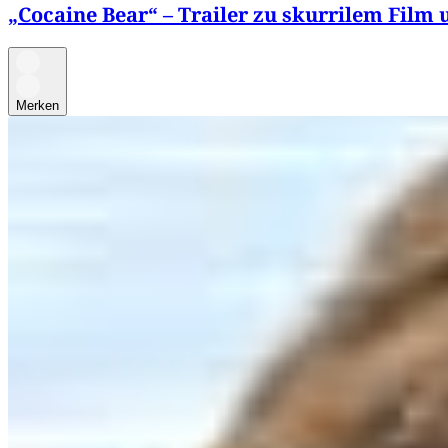
„Cocaine Bear“ – Trailer zu skurrilem Film 
Merken