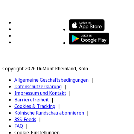
FOLGEN SIE UNS
ENTDECKEN SIE UNSERE APP
Copyright 2026 DuMont Rheinland, Köln
Allgemeine Geschäftsbedingungen
Datenschutzerklärung
Impressum und Kontakt
Barrierefreiheit
Cookies & Tracking
Kölnische Rundschau abonnieren
RSS-Feeds
FAQ
Cookie-Einstellungen