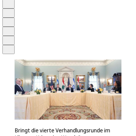
Auf Google bevorzugen
Anhören
Schrift
Merken
Drucken
Teilen
Bringt die vierte Verhandlungsrunde im