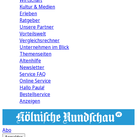
Wirtschaft
Kultur & Medien
Erleben
Ratgeber
Unsere Partner
Vorteilswelt
Vergleichsrechner
Unternehmen im Blick
Themenseiten
Altenhilfe
Newsletter
Service FAQ
Online Service
Hallo Paula!
Bestellservice
Anzeigen
Abo