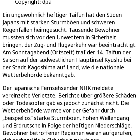
Copyright: dpa
Ein ungewöhnlich heftiger Taifun hat den Süden
Japans mit starken Sturmböen und schweren
Regenfällen heimgesucht. Tausende Bewohner
mussten sich vor den Unwettern in Sicherheit
bringen, der Zug- und Flugverkehr war beeinträchtigt.
Am Sonntagabend (Ortszeit) traf der 14. Taifun der
Saison auf der südwestlichen Hauptinsel Kyushu bei
der Stadt Kagoshima auf Land, wie die nationale
Wetterbehörde bekanntgab.
Der japanische Fernsehsender NHK meldete
vereinzelte Verletzte, Berichte über größere Schäden
oder Todesopfer gab es jedoch zunächst nicht. Die
Wetterbehörde warnte vor der Gefahr durch
„beispiellos“ starke Sturmböen, hohen Wellengang
und Erdrutsche in Folge der heftigen Niederschläge.
Bewohner betroffener Regionen waren aufgerufen,