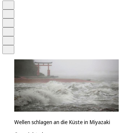
Auf Google bevorzugen
Anhören
Schrift
Merken
Drucken
Teilen
Wellen schlagen an die Küste in Miyazaki