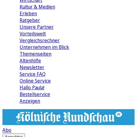
Wirtschaft
Kultur & Medien
Erleben
Ratgeber
Unsere Partner
Vorteilswelt
Vergleichsrechner
Unternehmen im Blick
Themenseiten
Altenhilfe
Newsletter
Service FAQ
Online Service
Hallo Paula!
Bestellservice
Anzeigen
Abo