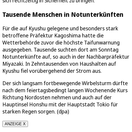
sich rechtzeitig in Sicherheit zu bringen.
Tausende Menschen in Notunterkünften
Für die auf Kyushu gelegene und besonders stark
betroffene Präfektur Kagoshima hatte die
Wetterbehörde zuvor die höchste Taifunwarnung
ausgegeben. Tausende suchten dort am Sonntag
Notunterkünfte auf, so auch in der Nachbarpräfektur
Miyazaki. In Zehntausenden von Haushalten auf
Kyushu fiel vorübergehend der Strom aus.
Der sich langsam fortbewegende Wirbelsturm dürfte
nach dem feiertagsbedingt langen Wochenende Kurs
Richtung Nordosten nehmen und auch auf der
Hauptinsel Honshu mit der Hauptstadt Tokio für
starken Regen sorgen. (dpa)
ANZEIGE X