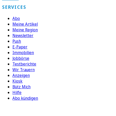
SERVICES
Abo
Meine Artikel
Meine Region
Newsletter
Push
E-Paper
Immobilien
Jobbörse
Testberichte
Wir Trauern
Anzeigen
Kiosk
Bütz Mich
Hilfe
Abo kündigen
FOLGEN SIE UNS
ENTDECKEN SIE UNSERE APP