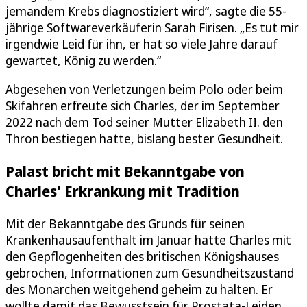
jemandem Krebs diagnostiziert wird“, sagte die 55-
jährige Softwareverkäuferin Sarah Firisen. „Es tut mir
irgendwie Leid für ihn, er hat so viele Jahre darauf
gewartet, König zu werden.“
Abgesehen von Verletzungen beim Polo oder beim
Skifahren erfreute sich Charles, der im September
2022 nach dem Tod seiner Mutter Elizabeth II. den
Thron bestiegen hatte, bislang bester Gesundheit.
Palast bricht mit Bekanntgabe von
Charles' Erkrankung mit Tradition
Mit der Bekanntgabe des Grunds für seinen
Krankenhausaufenthalt im Januar hatte Charles mit
den Gepflogenheiten des britischen Königshauses
gebrochen, Informationen zum Gesundheitszustand
des Monarchen weitgehend geheim zu halten. Er
wollte damit das Bewusstsein für Prostata-Leiden