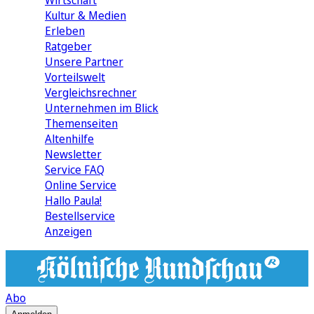
Wirtschaft
Kultur & Medien
Erleben
Ratgeber
Unsere Partner
Vorteilswelt
Vergleichsrechner
Unternehmen im Blick
Themenseiten
Altenhilfe
Newsletter
Service FAQ
Online Service
Hallo Paula!
Bestellservice
Anzeigen
Abo