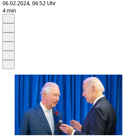
06.02.2024, 06:52 Uhr
4 min
Auf Google bevorzugen
Anhören
Schrift
Merken
Drucken
Teilen