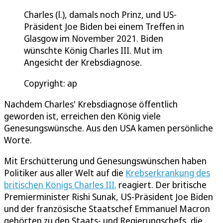
Charles (l.), damals noch Prinz, und US-
Präsident Joe Biden bei einem Treffen in
Glasgow im November 2021. Biden
wünschte König Charles III. Mut im
Angesicht der Krebsdiagnose.
Copyright: ap
Nachdem Charles' Krebsdiagnose öffentlich
geworden ist, erreichen den König viele
Genesungswünsche. Aus den USA kamen persönliche
Worte.
Mit Erschütterung und Genesungswünschen haben
Politiker aus aller Welt auf die
Krebserkrankung des
britischen Königs Charles III.
reagiert. Der britische
Premierminister Rishi Sunak, US-Präsident Joe Biden
und der französische Staatschef Emmanuel Macron
gehörten zu den Staats- und Regierungschefs, die