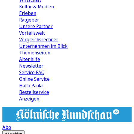
Wirtschaft
Kultur & Medien
Erleben
Ratgeber
Unsere Partner
Vorteilswelt
Vergleichsrechner
Unternehmen im Blick
Themenseiten
Altenhilfe
Newsletter
Service FAQ
Online Service
Hallo Paula!
Bestellservice
Anzeigen
Abo