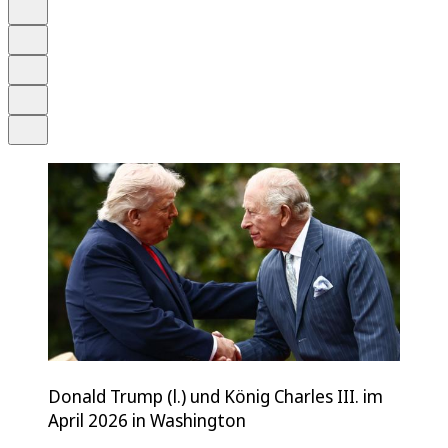
Anhören
Schrift
Merken
Drucken
Teilen
Donald Trump (l.) und König Charles III. im
April 2026 in Washington