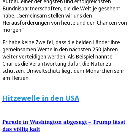
Aufbau einer der engsten und erfolgreichsten
Bündnispartnerschaften, die die Welt je gesehen“
habe. „Gemeinsam stellen wir uns den
Herausforderungen von heute und den Chancen von
morgen.“
Er habe keine Zweifel, dass die beiden Länder ihre
gemeinsamen Werte in den nächsten 250 Jahren
weiter verteidigen werden. Als Beispiel nannte
Charles die Verantwortung dafür, die Natur zu
schützen. Umweltschutz liegt dem Monarchen sehr
am Herzen.
Hitzewelle in den USA
Parade in Washington abgesagt – Trump lässt
das völlig kalt