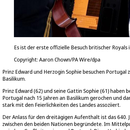
Es ist der erste offizielle Besuch britischer Royals 
Copyright: Aaron Chown/PA Wire/dpa
Prinz Edward und Herzogin Sophie besuchen Portugal z
Basilikum.
Prinz Edward (62) und seine Gattin Sophie (61) haben bei
Portugal nach 15 Jahren an Basilikum gerochen und da
stark mit den Feierlichkeiten des Landes assoziiert.
Der Anlass für den dreitägigen Aufenthalt ist das 640.
zwischen den beiden Nationen begründete. Im Mittelpu