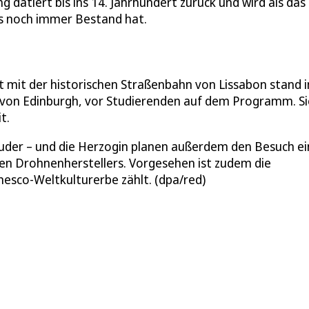
 datiert bis ins 14. Jahrhundert zurück und wird als das
as noch immer Bestand hat.
t mit der historischen Straßenbahn von Lissabon stand 
 von Edinburgh, vor Studierenden auf dem Programm. Si
t.
ruder – und die Herzogin planen außerdem den Besuch ei
chen Drohnenherstellers. Vorgesehen ist zudem die
esco-Weltkulturerbe zählt. (dpa/red)