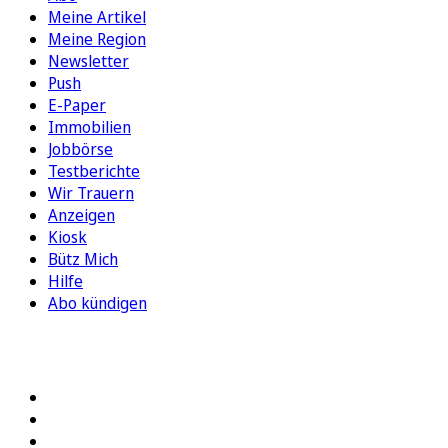
Meine Artikel
Meine Region
Newsletter
Push
E-Paper
Immobilien
Jobbörse
Testberichte
Wir Trauern
Anzeigen
Kiosk
Bütz Mich
Hilfe
Abo kündigen
FOLGEN SIE UNS