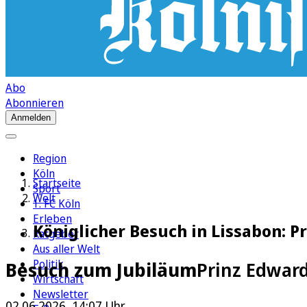
Abo
Abonnieren
Anmelden
Region
Köln
Startseite
Sport
Welt
1. FC Köln
Erleben
Königlicher Besuch in Lissabon: Pr
Ratgeber
Aus aller Welt
Politik
Besuch zum Jubiläum
Prinz Edward
Wirtschaft
Newsletter
02.06.2026, 14:07 Uhr