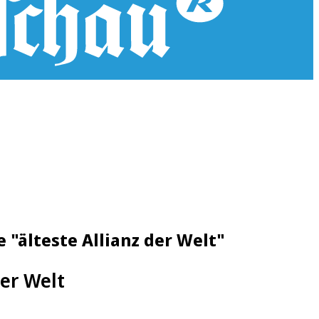
 "älteste Allianz der Welt"
der Welt