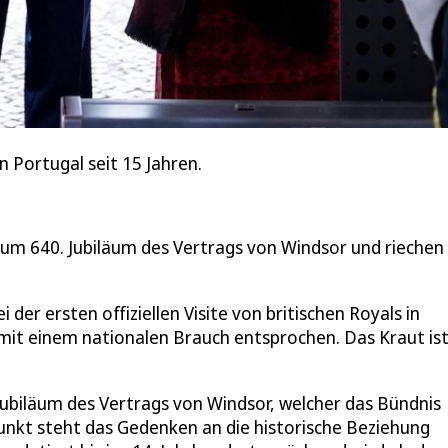
in Portugal seit 15 Jahren.
um 640. Jubiläum des Vertrags von Windsor und riechen
 der ersten offiziellen Visite von britischen Royals in
mit einem nationalen Brauch entsprochen. Das Kraut is
 Jubiläum des Vertrags von Windsor, welcher das Bündnis
nkt steht das Gedenken an die historische Beziehung