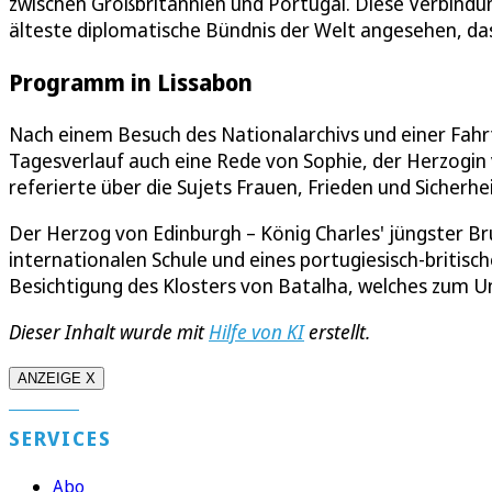
zwischen Großbritannien und Portugal. Diese Verbindung
älteste diplomatische Bündnis der Welt angesehen, d
Programm in Lissabon
Nach einem Besuch des Nationalarchivs und einer Fahr
Tagesverlauf auch eine Rede von Sophie, der Herzogin
referierte über die Sujets Frauen, Frieden und Sicherhei
Der Herzog von Edinburgh – König Charles' jüngster B
internationalen Schule und eines portugiesisch-britis
Besichtigung des Klosters von Batalha, welches zum Un
Dieser Inhalt wurde mit
Hilfe von KI
erstellt.
ANZEIGE X
SERVICES
Abo