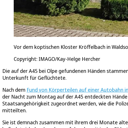
Vor dem koptischen Kloster Kröffelbach in Waldso
Copyright: IMAGO/Kay-Helge Hercher
Die auf der A45 bei Olpe gefundenen Händen stammen vo
Unterkunft für Geflüchtete.
Nach dem
Fund von Körperteilen auf einer Autobahn i
der Nacht zum Montag auf der A45 entdeckten Hände ko
Staatsangehörigkeit zugeordnet werden, wie die Poliz
mitteilten.
Sie ist demnach zusammen mit ihrem drei Monate alten