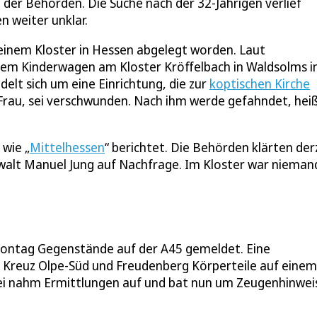
 der Behörden. Die Suche nach der 32-Jährigen verlief
n weiter unklar.
r einem Kloster in Hessen abgelegt worden. Laut
einem Kinderwagen am Kloster Kröffelbach in Waldsolms 
ndelt sich um eine Einrichtung, die zur
koptischen Kirche
Frau, sei verschwunden. Nach ihm werde gefahndet, heiß
 wie „
Mittelhessen
“ berichtet. Die Behörden klärten der
walt Manuel Jung auf Nachfrage. Im Kloster war nieman
 Montag Gegenstände auf der A45 gemeldet. Eine
Kreuz Olpe-Süd und Freudenberg Körperteile auf einem
ei nahm Ermittlungen auf und bat nun um Zeugenhinwei