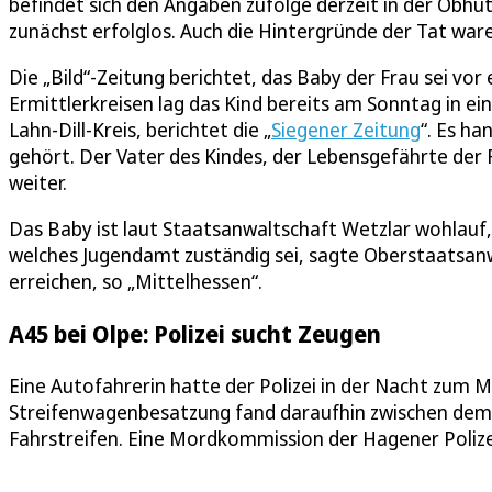
befindet sich den Angaben zufolge derzeit in der Obhut
zunächst erfolglos. Auch die Hintergründe der Tat ware
Die „Bild“-Zeitung berichtet, das Baby der Frau sei vo
Ermittlerkreisen lag das Kind bereits am Sonntag in 
Lahn-Dill-Kreis, berichtet die „
Siegener Zeitung
“. Es ha
gehört. Der Vater des Kindes, der Lebensgefährte der 
weiter.
Das Baby ist laut Staatsanwaltschaft Wetzlar wohlauf,
welches Jugendamt zuständig sei, sagte Oberstaatsan
erreichen, so „Mittelhessen“.
A45 bei Olpe: Polizei sucht Zeugen
Eine Autofahrerin hatte der Polizei in der Nacht zum
Streifenwagenbesatzung fand daraufhin zwischen dem 
Fahrstreifen. Eine Mordkommission der Hagener Poliz