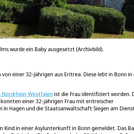
lms wurde ein Baby ausgesetzt (Archivbild).
n einer 32-Jährigen aus Eritrea. Diese lebt in Bonn in 
n Nordrhein-Westfalen
ist die Frau identifiziert worden. D
nnten einer 32-jährigen Frau mit eritreischer
ei in Hagen und die Staatsanwaltschaft Siegen am Diens
 Kind in einer Asylunterkunft in Bonn gemeldet. Das B