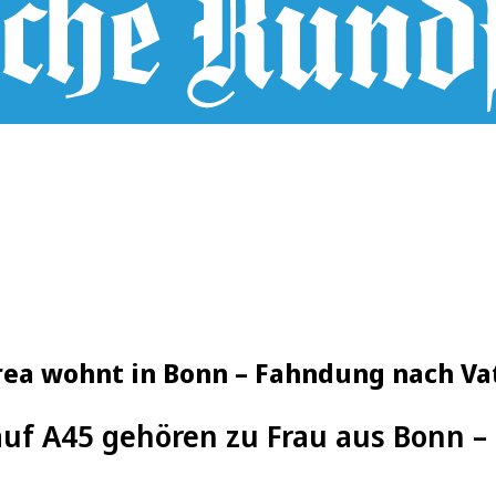
trea wohnt in Bonn – Fahndung nach Va
uf A45 gehören zu Frau aus Bonn –