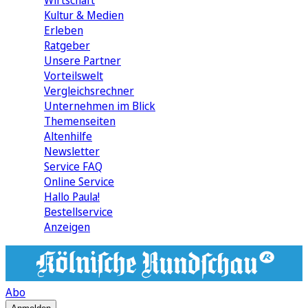
Wirtschaft
Kultur & Medien
Erleben
Ratgeber
Unsere Partner
Vorteilswelt
Vergleichsrechner
Unternehmen im Blick
Themenseiten
Altenhilfe
Newsletter
Service FAQ
Online Service
Hallo Paula!
Bestellservice
Anzeigen
Abo