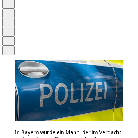
Auf Google bevorzugen
Anhören
Schrift
Merken
Drucken
Teilen
In Bayern wurde ein Mann, der im Verdacht