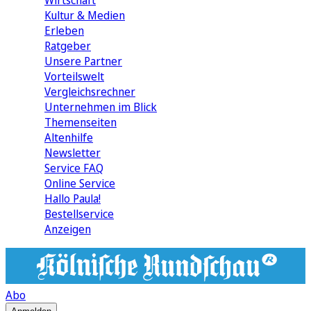
Wirtschaft
Kultur & Medien
Erleben
Ratgeber
Unsere Partner
Vorteilswelt
Vergleichsrechner
Unternehmen im Blick
Themenseiten
Altenhilfe
Newsletter
Service FAQ
Online Service
Hallo Paula!
Bestellservice
Anzeigen
Abo