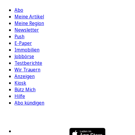
Abo
Meine Artikel
Meine Region
Newsletter
Push
E-Paper
Immobilien
Jobbörse
Testberichte
Wir Trauern
Anzeigen
Kiosk
Bütz Mich
Hilfe
Abo kündigen
FOLGEN SIE UNS
ENTDECKEN SIE UNSERE APP