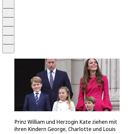
Auf Google bevorzugen
Anhören
Schrift
Merken
Drucken
Teilen
Prinz William und Herzogin Kate ziehen mit
ihren Kindern George, Charlotte und Louis