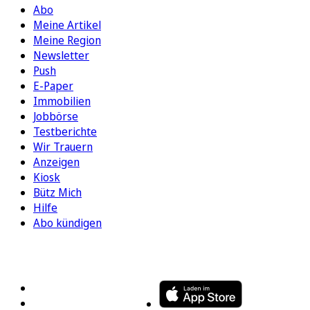
Abo
Meine Artikel
Meine Region
Newsletter
Push
E-Paper
Immobilien
Jobbörse
Testberichte
Wir Trauern
Anzeigen
Kiosk
Bütz Mich
Hilfe
Abo kündigen
FOLGEN SIE UNS
ENTDECKEN SIE UNSERE APP