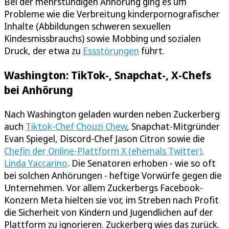
Bei der mehrstündigen Anhörung ging es um
Probleme wie die Verbreitung kinderpornografischer
Inhalte (Abbildungen schweren sexuellen
Kindesmissbrauchs) sowie Mobbing und sozialen
Druck, der etwa zu
Essstörungen
führt.
Washington: TikTok-, Snapchat-, X-Chefs
bei Anhörung
Nach Washington geladen wurden neben Zuckerberg
auch
Tiktok-Chef Chouzi Chew
, Snapchat-Mitgründer
Evan Spiegel, Discord-Chef Jason Citron sowie die
Chefin der Online-Plattform X (ehemals Twitter),
Linda Yaccarino
. Die Senatoren erhoben - wie so oft
bei solchen Anhörungen - heftige Vorwürfe gegen die
Unternehmen. Vor allem Zuckerbergs Facebook-
Konzern Meta hielten sie vor, im Streben nach Profit
die Sicherheit von Kindern und Jugendlichen auf der
Plattform zu ignorieren. Zuckerberg wies das zurück.