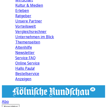
Wirtschaft
Kultur & Medien
Erleben
Ratgeber
Unsere Partner
Vorteilswelt
Vergleichsrechner
Unternehmen im Blick
Themenseiten
Altenhilfe
Newsletter
Service FAQ
Online Service
Hallo Paula!
Bestellservice
Anzeigen
Abo