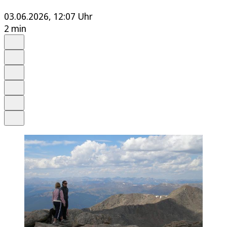
03.06.2026, 12:07 Uhr
2 min
Auf Google bevorzugen
Anhören
Schrift
Merken
Drucken
Teilen