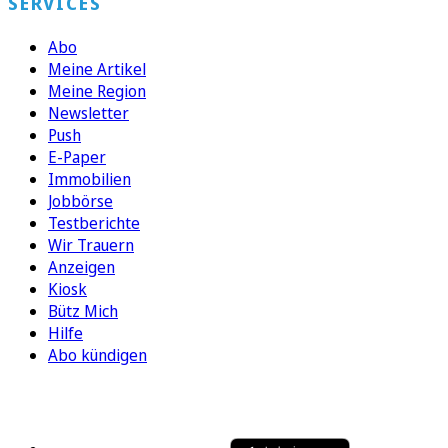
SERVICES
Abo
Meine Artikel
Meine Region
Newsletter
Push
E-Paper
Immobilien
Jobbörse
Testberichte
Wir Trauern
Anzeigen
Kiosk
Bütz Mich
Hilfe
Abo kündigen
FOLGEN SIE UNS
ENTDECKEN SIE UNSERE APP