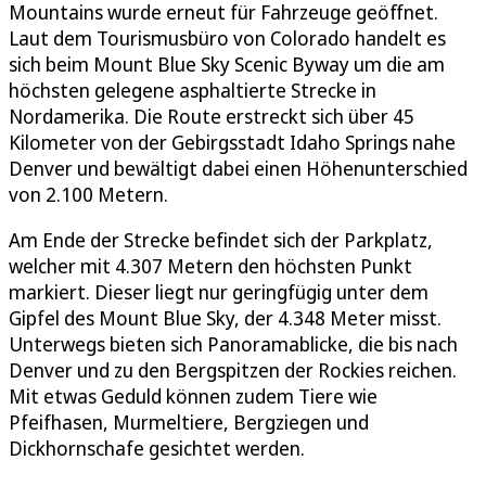
Mountains wurde erneut für Fahrzeuge geöffnet.
Laut dem Tourismusbüro von Colorado handelt es
sich beim Mount Blue Sky Scenic Byway um die am
höchsten gelegene asphaltierte Strecke in
Nordamerika. Die Route erstreckt sich über 45
Kilometer von der Gebirgsstadt Idaho Springs nahe
Denver und bewältigt dabei einen Höhenunterschied
von 2.100 Metern.
Am Ende der Strecke befindet sich der Parkplatz,
welcher mit 4.307 Metern den höchsten Punkt
markiert. Dieser liegt nur geringfügig unter dem
Gipfel des Mount Blue Sky, der 4.348 Meter misst.
Unterwegs bieten sich Panoramablicke, die bis nach
Denver und zu den Bergspitzen der Rockies reichen.
Mit etwas Geduld können zudem Tiere wie
Pfeifhasen, Murmeltiere, Bergziegen und
Dickhornschafe gesichtet werden.