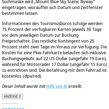
Suchmaske wird „Mount Blue Sky Scenic Byway“
eingetragen, woraufhin sich Datum und Zeitfenster
bestimmen lassen.
Informationen des Tourismusbüros zufolge werden
75 Prozent der verfügbaren Karten jeweils 30 Tage
vor dem jeweiligen Datum zur Buchung
freigeschaltet. Das restliche Kontingent von 25
Prozent steht zwei Tage im Voraus zur Verfügung. Die
Kosten für eine Pkw-Fahrkarte belaufen sich inklusive
Buchungsgebühr auf 22 US-Dollar (ungefähr 19 Euro),
während für Motorräder 17 Dollar (ungefähr 15 Euro)
zu entrichten sind. Die Befahrung mit dem Fahrrad ist
kostenlos. (dpa/red)
Dieser Inhalt wurde mit
Hilfe von KI
erstellt.
ANZEIGE X