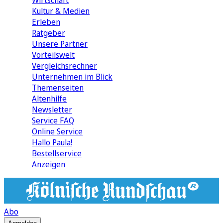
Wirtschaft
Kultur & Medien
Erleben
Ratgeber
Unsere Partner
Vorteilswelt
Vergleichsrechner
Unternehmen im Blick
Themenseiten
Altenhilfe
Newsletter
Service FAQ
Online Service
Hallo Paula!
Bestellservice
Anzeigen
Abo