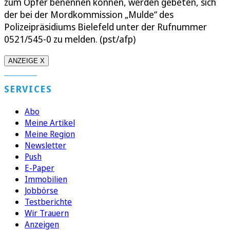
zum Opfer benennen können, werden gebeten, sich
der bei der Mordkommission „Mulde“ des
Polizeipräsidiums Bielefeld unter der Rufnummer
0521/545-0 zu melden. (pst/afp)
ANZEIGE X
SERVICES
Abo
Meine Artikel
Meine Region
Newsletter
Push
E-Paper
Immobilien
Jobbörse
Testberichte
Wir Trauern
Anzeigen