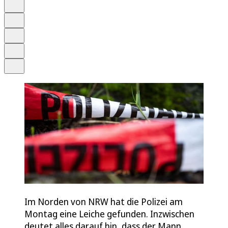
Anhören
Schrift
Merken
Drucken
Teilen
Im Norden von NRW hat die Polizei am
Montag eine Leiche gefunden. Inzwischen
deutet alles darauf hin, dass der Mann