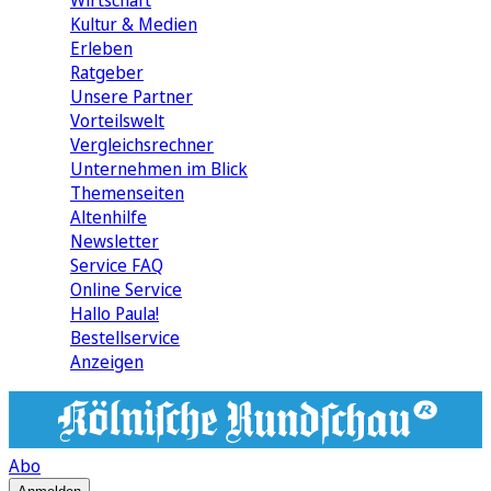
Wirtschaft
Kultur & Medien
Erleben
Ratgeber
Unsere Partner
Vorteilswelt
Vergleichsrechner
Unternehmen im Blick
Themenseiten
Altenhilfe
Newsletter
Service FAQ
Online Service
Hallo Paula!
Bestellservice
Anzeigen
Abo