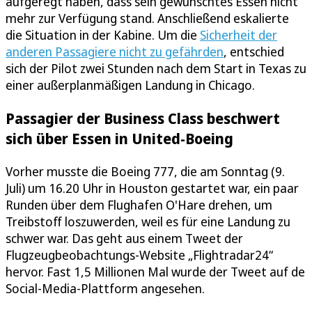
aufgeregt haben, dass sein gewünschtes Essen nicht
mehr zur Verfügung stand. Anschließend eskalierte
die Situation in der Kabine. Um die
Sicherheit der
anderen Passagiere nicht zu gefährden
, entschied
sich der Pilot zwei Stunden nach dem Start in Texas zu
einer außerplanmäßigen Landung in Chicago.
Passagier der Business Class beschwert
sich über Essen in United-Boeing
Vorher musste die Boeing 777, die am Sonntag (9.
Juli) um 16.20 Uhr in Houston gestartet war, ein paar
Runden über dem Flughafen O'Hare drehen, um
Treibstoff loszuwerden, weil es für eine Landung zu
schwer war. Das geht aus einem Tweet der
Flugzeugbeobachtungs-Website „Flightradar24“
hervor. Fast 1,5 Millionen Mal wurde der Tweet auf de
Social-Media-Plattform angesehen.