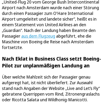
„United-Flug 20 vom George Bush Intercontinental
Airport nach Amsterdam wurde nach einer Störung
durch einen Passagier zum O'Hare International
Airport umgeleitet und landete sicher“, heißt es in
einem Statement von United Airlines an den
„Guardian“. Nach der Landung haben Beamte den
Passagier
aus dem Flugzeug
abgeführt, ehe die
Maschine von Boeing die Reise nach Amsterdam
fortsetzte.
Nach Eklat in Business Class setzt Boeing-
Pilot zur unplanmäßigen Landung an
Über welche Mahlzeit sich der Passagier genau
aufgeregt hat, ist nicht überliefert. Zur Auswahl
stand nach Angaben der Website „Live and Let’s Fly“
gebratene Querrippen vom Rind, Zitronengraslachs
oder Ricotta Salata und Wildhonig-Manicotti.