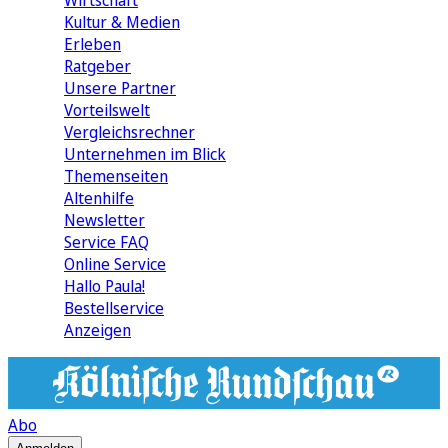
Wirtschaft
Kultur & Medien
Erleben
Ratgeber
Unsere Partner
Vorteilswelt
Vergleichsrechner
Unternehmen im Blick
Themenseiten
Altenhilfe
Newsletter
Service FAQ
Online Service
Hallo Paula!
Bestellservice
Anzeigen
Abo