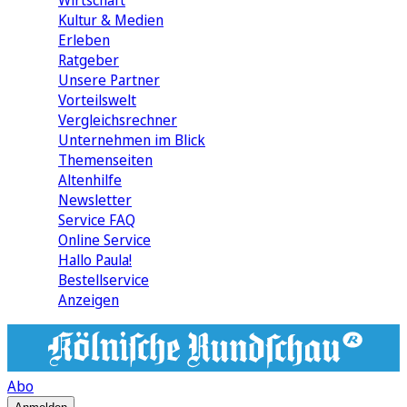
Wirtschaft
Kultur & Medien
Erleben
Ratgeber
Unsere Partner
Vorteilswelt
Vergleichsrechner
Unternehmen im Blick
Themenseiten
Altenhilfe
Newsletter
Service FAQ
Online Service
Hallo Paula!
Bestellservice
Anzeigen
Abo