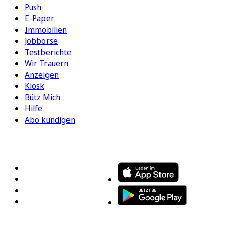
Push
E-Paper
Immobilien
Jobbörse
Testberichte
Wir Trauern
Anzeigen
Kiosk
Bütz Mich
Hilfe
Abo kündigen
FOLGEN SIE UNS
ENTDECKEN SIE UNSERE APP