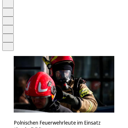
Auf Google bevorzugen
Anhören
Schrift
Merken
Drucken
Teilen
Polnischen Feuerwehrleute im Einsatz