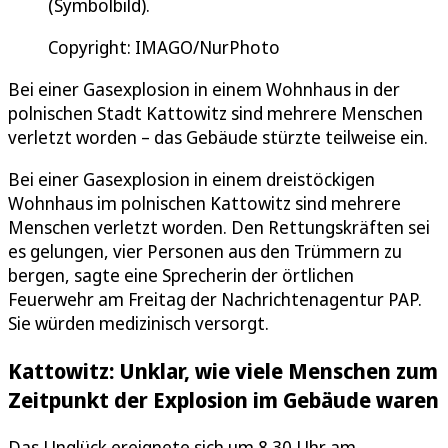
(Symbolbild).
Copyright: IMAGO/NurPhoto
Bei einer Gasexplosion in einem Wohnhaus in der
polnischen Stadt Kattowitz sind mehrere Menschen
verletzt worden – das Gebäude stürzte teilweise ein.
Bei einer Gasexplosion in einem dreistöckigen
Wohnhaus im polnischen Kattowitz sind mehrere
Menschen verletzt worden. Den Rettungskräften sei
es gelungen, vier Personen aus den Trümmern zu
bergen, sagte eine Sprecherin der örtlichen
Feuerwehr am Freitag der Nachrichtenagentur PAP.
Sie würden medizinisch versorgt.
Kattowitz: Unklar, wie viele Menschen zum
Zeitpunkt der Explosion im Gebäude waren
Das Unglück ereignete sich um 8.30 Uhr am