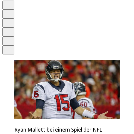
Auf Google bevorzugen
Anhören
Schrift
Merken
Drucken
Teilen
Ryan Mallett bei einem Spiel der NFL