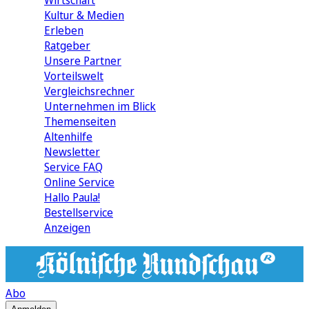
Wirtschaft
Kultur & Medien
Erleben
Ratgeber
Unsere Partner
Vorteilswelt
Vergleichsrechner
Unternehmen im Blick
Themenseiten
Altenhilfe
Newsletter
Service FAQ
Online Service
Hallo Paula!
Bestellservice
Anzeigen
Abo