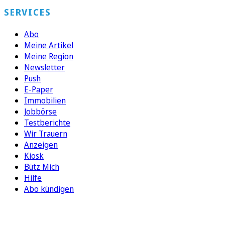
SERVICES
Abo
Meine Artikel
Meine Region
Newsletter
Push
E-Paper
Immobilien
Jobbörse
Testberichte
Wir Trauern
Anzeigen
Kiosk
Bütz Mich
Hilfe
Abo kündigen
FOLGEN SIE UNS
ENTDECKEN SIE UNSERE APP