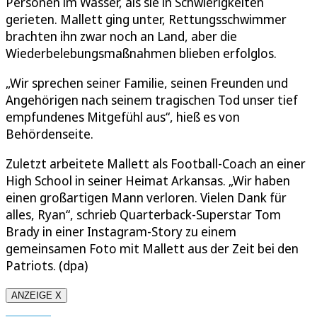
Personen im Wasser, als sie in Schwierigkeiten
gerieten. Mallett ging unter, Rettungsschwimmer
brachten ihn zwar noch an Land, aber die
Wiederbelebungsmaßnahmen blieben erfolglos.
„Wir sprechen seiner Familie, seinen Freunden und
Angehörigen nach seinem tragischen Tod unser tief
empfundenes Mitgefühl aus“, hieß es von
Behördenseite.
Zuletzt arbeitete Mallett als Football-Coach an einer
High School in seiner Heimat Arkansas. „Wir haben
einen großartigen Mann verloren. Vielen Dank für
alles, Ryan“, schrieb Quarterback-Superstar Tom
Brady in einer Instagram-Story zu einem
gemeinsamen Foto mit Mallett aus der Zeit bei den
Patriots. (dpa)
ANZEIGE X