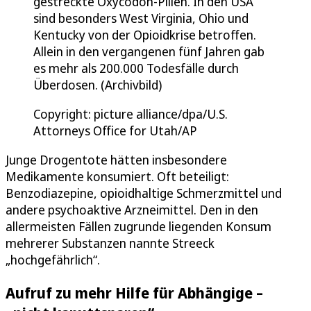
gestreckte Oxycodon-Pillen. In den USA
sind besonders West Virginia, Ohio und
Kentucky von der Opioidkrise betroffen.
Allein in den vergangenen fünf Jahren gab
es mehr als 200.000 Todesfälle durch
Überdosen. (Archivbild)
Copyright: picture alliance/dpa/U.S.
Attorneys Office for Utah/AP
Junge Drogentote hätten insbesondere
Medikamente konsumiert. Oft beteiligt:
Benzodiazepine, opioidhaltige Schmerzmittel und
andere psychoaktive Arzneimittel. Den in den
allermeisten Fällen zugrunde liegenden Konsum
mehrerer Substanzen nannte Streeck
„hochgefährlich“.
Aufruf zu mehr Hilfe für Abhängige –