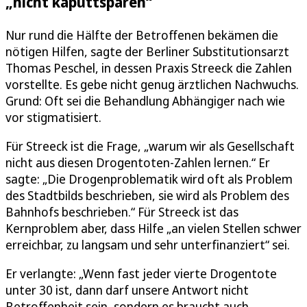
„nicht kaputtsparen“
Nur rund die Hälfte der Betroffenen bekämen die
nötigen Hilfen, sagte der Berliner Substitutionsarzt
Thomas Peschel, in dessen Praxis Streeck die Zahlen
vorstellte. Es gebe nicht genug ärztlichen Nachwuchs.
Grund: Oft sei die Behandlung Abhängiger nach wie
vor stigmatisiert.
Für Streeck ist die Frage, „warum wir als Gesellschaft
nicht aus diesen Drogentoten-Zahlen lernen.“ Er
sagte: „Die Drogenproblematik wird oft als Problem
des Stadtbilds beschrieben, sie wird als Problem des
Bahnhofs beschrieben.“ Für Streeck ist das
Kernproblem aber, dass Hilfe „an vielen Stellen schwer
erreichbar, zu langsam und sehr unterfinanziert“ sei.
Er verlangte: „Wenn fast jeder vierte Drogentote
unter 30 ist, dann darf unsere Antwort nicht
Betroffenheit sein, sondern es braucht auch