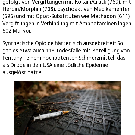
gefolgt von Vergiftungen mit Kokain/Crack (769), mit
Heroin/Morphin (708), psychoaktiven Medikamenten
(696) und mit Opiat-Substituten wie Methadon (611).
Vergiftungen in Verbindung mit Amphetaminen lagen
602 Mal vor.
Synthetische Opioide hätten sich ausgebreitet: So
gab es etwa auch 118 Todesfälle mit Beteiligung von
Fentanyl, einem hochpotenten Schmerzmittel, das
als Droge in den USA eine tödliche Epidemie
ausgelöst hatte.