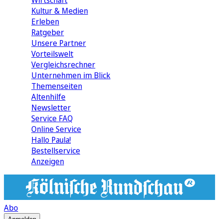
Wirtschaft
Kultur & Medien
Erleben
Ratgeber
Unsere Partner
Vorteilswelt
Vergleichsrechner
Unternehmen im Blick
Themenseiten
Altenhilfe
Newsletter
Service FAQ
Online Service
Hallo Paula!
Bestellservice
Anzeigen
Abo