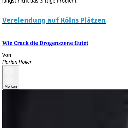
längst nicht das einzige Problem.
Verelendung auf Kölns Plätzen
Wie Crack die Drogenszene flutet
Von
Florian Holler
Merken