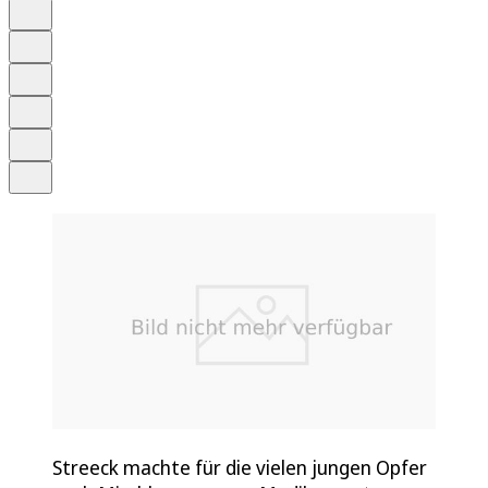
Auf Google bevorzugen
Anhören
Schrift
Merken
Drucken
Teilen
Streeck machte für die vielen jungen Opfer