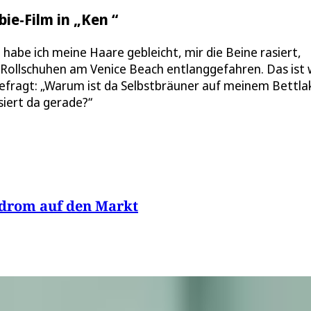
ie-Film in „Ken “
 habe ich meine Haare gebleicht, mir die Beine rasiert,
Rollschuhen am Venice Beach entlanggefahren. Das ist 
gefragt: „Warum ist da Selbstbräuner auf meinem Bettla
siert da gerade?“
ndrom auf den Markt