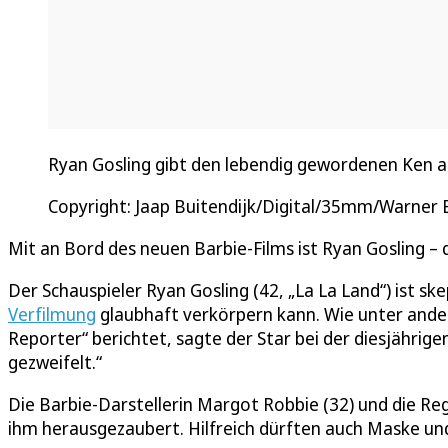
Ryan Gosling gibt den lebendig gewordenen Ken 
Copyright: Jaap Buitendijk/Digital/35mm/Warner 
Mit an Bord des neuen Barbie-Films ist Ryan Gosling – 
Der Schauspieler Ryan Gosling (42, „La La Land“) ist sk
Verfilmung
glaubhaft verkörpern kann. Wie unter and
Reporter“ berichtet, sagte der Star bei der diesjähri
gezweifelt.“
Die Barbie-Darstellerin Margot Robbie (32) und die Regi
ihm herausgezaubert. Hilfreich dürften auch Maske u