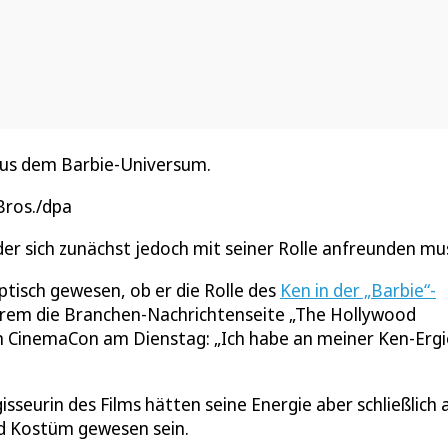
aus dem Barbie-Universum.
Bros./dpa
der sich zunächst jedoch mit seiner Rolle anfreunden mu
eptisch gewesen, ob er die Rolle des
Ken in der „Barbie“-
erem die Branchen-Nachrichtenseite „The Hollywood
gen CinemaCon am Dienstag: „Ich habe an meiner Ken-Ergi
sseurin des Films hätten seine Energie aber schließlich 
nd Kostüm gewesen sein.