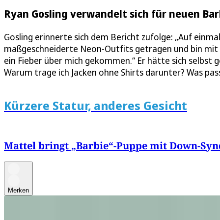
Ryan Gosling verwandelt sich für neuen Barb
Gosling erinnerte sich dem Bericht zufolge: „Auf einmal
maßgeschneiderte Neon-Outfits getragen und bin mit 
ein Fieber über mich gekommen.“ Er hätte sich selbst 
Warum trage ich Jacken ohne Shirts darunter? Was pas
Kürzere Statur, anderes Gesicht
Mattel bringt „Barbie“-Puppe mit Down-Sy
Merken