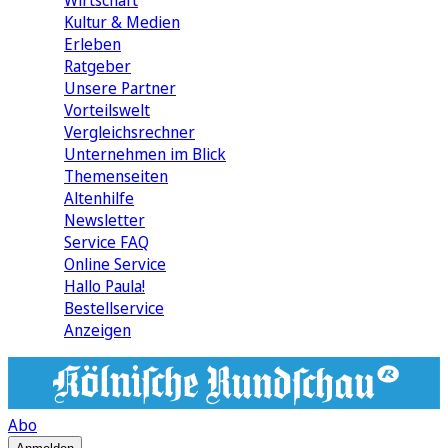
Wirtschaft
Kultur & Medien
Erleben
Ratgeber
Unsere Partner
Vorteilswelt
Vergleichsrechner
Unternehmen im Blick
Themenseiten
Altenhilfe
Newsletter
Service FAQ
Online Service
Hallo Paula!
Bestellservice
Anzeigen
Abo