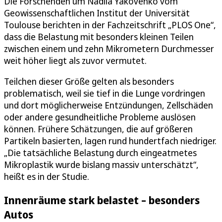
Die Forschenden um Nadiia Yakovenko vom
Geowissenschaftlichen Institut der Universität
Toulouse berichten in der Fachzeitschrift „PLOS One“,
dass die Belastung mit besonders kleinen Teilen
zwischen einem und zehn Mikrometern Durchmesser
weit höher liegt als zuvor vermutet.
Teilchen dieser Größe gelten als besonders
problematisch, weil sie tief in die Lunge vordringen
und dort möglicherweise Entzündungen, Zellschäden
oder andere gesundheitliche Probleme auslösen
können. Frühere Schätzungen, die auf größeren
Partikeln basierten, lagen rund hundertfach niedriger.
„Die tatsächliche Belastung durch eingeatmetes
Mikroplastik wurde bislang massiv unterschätzt“,
heißt es in der Studie.
Innenräume stark belastet – besonders
Autos