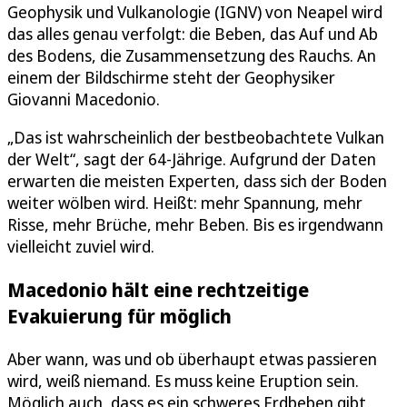
Geophysik und Vulkanologie (IGNV) von Neapel wird
das alles genau verfolgt: die Beben, das Auf und Ab
des Bodens, die Zusammensetzung des Rauchs. An
einem der Bildschirme steht der Geophysiker
Giovanni Macedonio.
„Das ist wahrscheinlich der bestbeobachtete Vulkan
der Welt“, sagt der 64-Jährige. Aufgrund der Daten
erwarten die meisten Experten, dass sich der Boden
weiter wölben wird. Heißt: mehr Spannung, mehr
Risse, mehr Brüche, mehr Beben. Bis es irgendwann
vielleicht zuviel wird.
Macedonio hält eine rechtzeitige
Evakuierung für möglich
Aber wann, was und ob überhaupt etwas passieren
wird, weiß niemand. Es muss keine Eruption sein.
Möglich auch, dass es ein schweres Erdbeben gibt