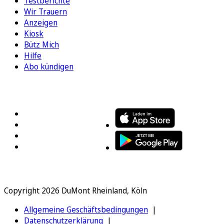
Testberichte
Wir Trauern
Anzeigen
Kiosk
Bütz Mich
Hilfe
Abo kündigen
FOLGEN SIE UNS
ENTDECKEN SIE UNSERE APP
Copyright 2026 DuMont Rheinland, Köln
Allgemeine Geschäftsbedingungen
Datenschutzerklärung