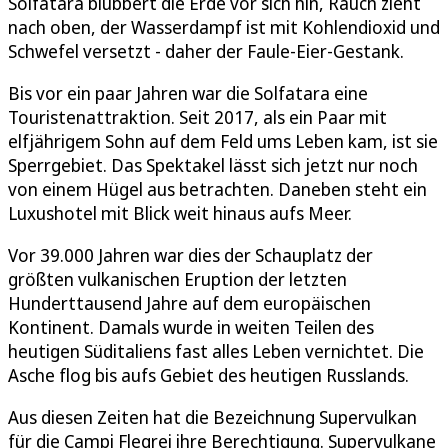
Solfatara blubbert die Erde vor sich hin, Rauch zieht
nach oben, der Wasserdampf ist mit Kohlendioxid und
Schwefel versetzt - daher der Faule-Eier-Gestank.
Bis vor ein paar Jahren war die Solfatara eine
Touristenattraktion. Seit 2017, als ein Paar mit
elfjährigem Sohn auf dem Feld ums Leben kam, ist sie
Sperrgebiet. Das Spektakel lässt sich jetzt nur noch
von einem Hügel aus betrachten. Daneben steht ein
Luxushotel mit Blick weit hinaus aufs Meer.
Vor 39.000 Jahren war dies der Schauplatz der
größten vulkanischen Eruption der letzten
Hunderttausend Jahre auf dem europäischen
Kontinent. Damals wurde in weiten Teilen des
heutigen Süditaliens fast alles Leben vernichtet. Die
Asche flog bis aufs Gebiet des heutigen Russlands.
Aus diesen Zeiten hat die Bezeichnung Supervulkan
für die Campi Flegrei ihre Berechtigung. Supervulkane