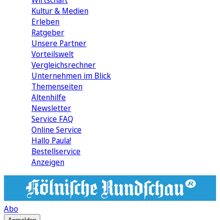
Wirtschaft
Kultur & Medien
Erleben
Ratgeber
Unsere Partner
Vorteilswelt
Vergleichsrechner
Unternehmen im Blick
Themenseiten
Altenhilfe
Newsletter
Service FAQ
Online Service
Hallo Paula!
Bestellservice
Anzeigen
Abo