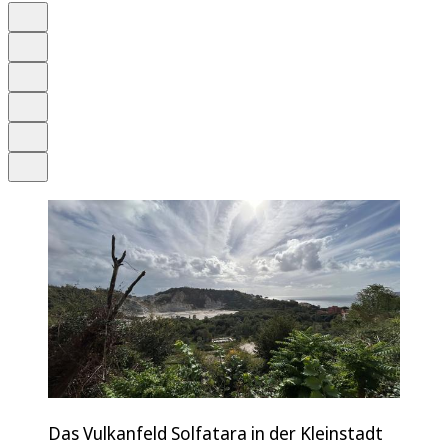
Auf Google bevorzugen
Anhören
Schrift
Merken
Drucken
Teilen
Das Vulkanfeld Solfatara in der Kleinstadt