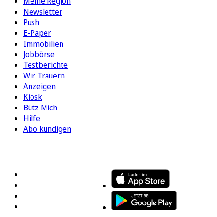
Meine Region
Newsletter
Push
E-Paper
Immobilien
Jobbörse
Testberichte
Wir Trauern
Anzeigen
Kiosk
Bütz Mich
Hilfe
Abo kündigen
FOLGEN SIE UNS
ENTDECKEN SIE UNSERE APP