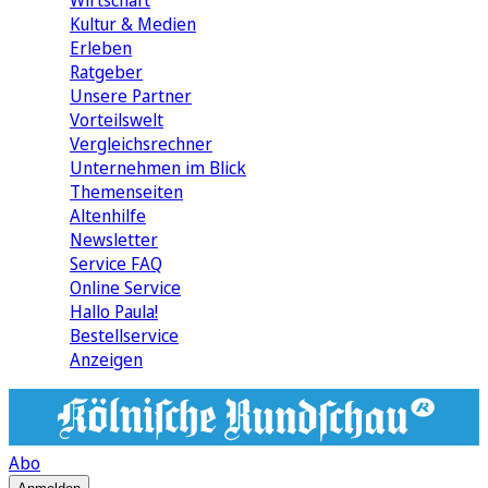
Wirtschaft
Kultur & Medien
Erleben
Ratgeber
Unsere Partner
Vorteilswelt
Vergleichsrechner
Unternehmen im Blick
Themenseiten
Altenhilfe
Newsletter
Service FAQ
Online Service
Hallo Paula!
Bestellservice
Anzeigen
Abo