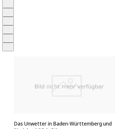
Auf Google bevorzugen
Anhören
Schrift
Merken
Drucken
Teilen
Das Unwetter in Baden-Württemberg und