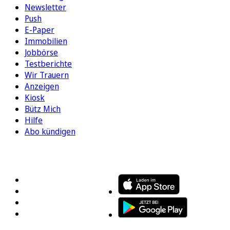
Newsletter
Push
E-Paper
Immobilien
Jobbörse
Testberichte
Wir Trauern
Anzeigen
Kiosk
Bütz Mich
Hilfe
Abo kündigen
FOLGEN SIE UNS
ENTDECKEN SIE UNSERE APP