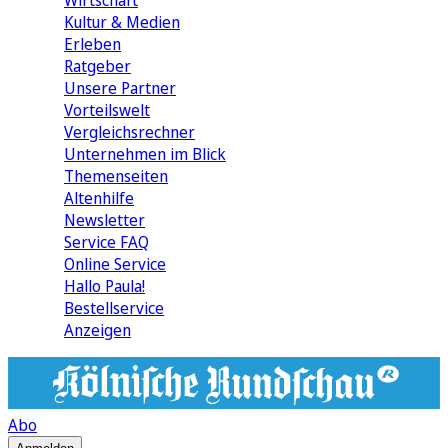
Wirtschaft
Kultur & Medien
Erleben
Ratgeber
Unsere Partner
Vorteilswelt
Vergleichsrechner
Unternehmen im Blick
Themenseiten
Altenhilfe
Newsletter
Service FAQ
Online Service
Hallo Paula!
Bestellservice
Anzeigen
Abo