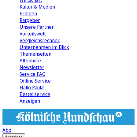
Wirtschaft
Kultur & Medien
Erleben
Ratgeber
Unsere Partner
Vorteilswelt
Vergleichsrechner
Unternehmen im Blick
Themenseiten
Altenhilfe
Newsletter
Service FAQ
Online Service
Hallo Paula!
Bestellservice
Anzeigen
Abo