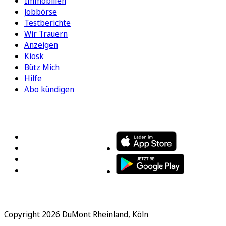
Immobilien
Jobbörse
Testberichte
Wir Trauern
Anzeigen
Kiosk
Bütz Mich
Hilfe
Abo kündigen
FOLGEN SIE UNS
ENTDECKEN SIE UNSERE APP
Copyright 2026 DuMont Rheinland, Köln