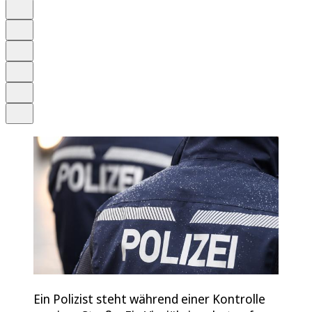
Auf Google bevorzugen
Anhören
Schrift
Merken
Drucken
Teilen
Ein Polizist steht während einer Kontrolle