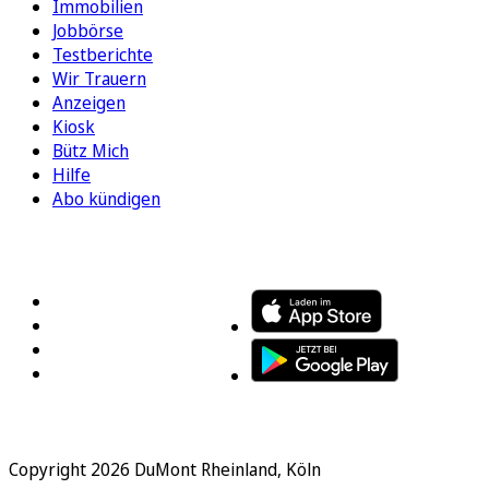
Immobilien
Jobbörse
Testberichte
Wir Trauern
Anzeigen
Kiosk
Bütz Mich
Hilfe
Abo kündigen
FOLGEN SIE UNS
ENTDECKEN SIE UNSERE APP
Copyright 2026 DuMont Rheinland, Köln