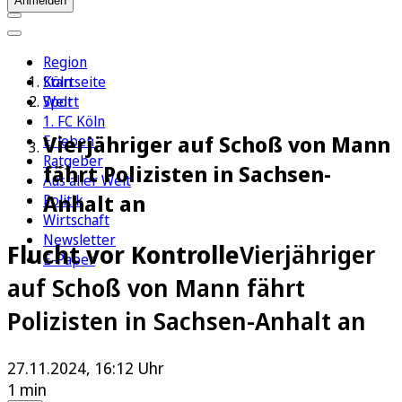
Anmelden
Region
Köln
Startseite
Sport
Welt
1. FC Köln
Vierjähriger auf Schoß von Mann
Erleben
Ratgeber
fährt Polizisten in Sachsen-
Aus aller Welt
Anhalt an
Politik
Wirtschaft
Newsletter
Flucht vor Kontrolle
Vierjähriger
E-Paper
auf Schoß von Mann fährt
Polizisten in Sachsen-Anhalt an
27.11.2024, 16:12 Uhr
1 min