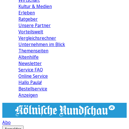
Wirtschaft
Kultur & Medien
Erleben
Ratgeber
Unsere Partner
Vorteilswelt
Vergleichsrechner
Unternehmen im Blick
Themenseiten
Altenhilfe
Newsletter
Service FAQ
Online Service
Hallo Paula!
Bestellservice
Anzeigen
Abo