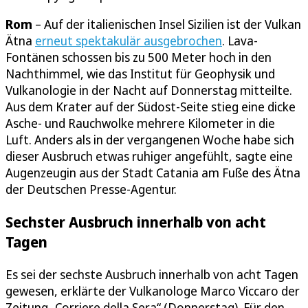
Rom
– Auf der italienischen Insel Sizilien ist der Vulkan
Ätna
erneut spektakulär ausgebrochen
. Lava-
Fontänen schossen bis zu 500 Meter hoch in den
Nachthimmel, wie das Institut für Geophysik und
Vulkanologie in der Nacht auf Donnerstag mitteilte.
Aus dem Krater auf der Südost-Seite stieg eine dicke
Asche- und Rauchwolke mehrere Kilometer in die
Luft. Anders als in der vergangenen Woche habe sich
dieser Ausbruch etwas ruhiger angefühlt, sagte eine
Augenzeugin aus der Stadt Catania am Fuße des Ätna
der Deutschen Presse-Agentur.
Sechster Ausbruch innerhalb von acht
Tagen
Es sei der sechste Ausbruch innerhalb von acht Tagen
gewesen, erklärte der Vulkanologe Marco Viccaro der
Zeitung „Corriere della Sera“ (Donnerstag). Für den