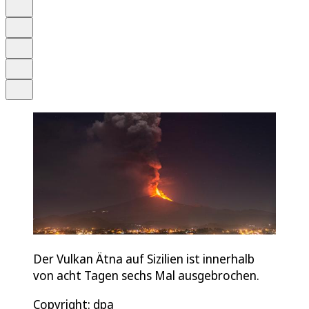
Anhören
Schrift
Merken
Drucken
Teilen
Der Vulkan Ätna auf Sizilien ist innerhalb
von acht Tagen sechs Mal ausgebrochen.
Copyright: dpa