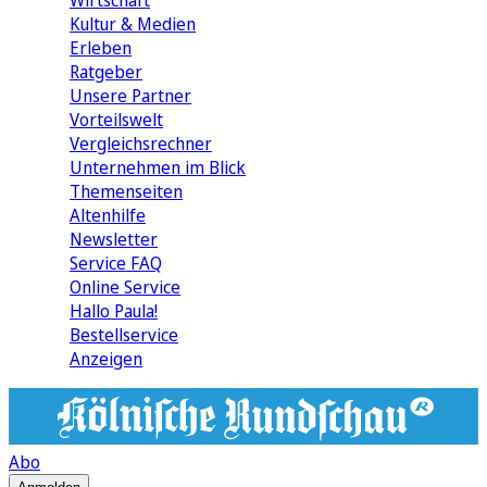
Wirtschaft
Kultur & Medien
Erleben
Ratgeber
Unsere Partner
Vorteilswelt
Vergleichsrechner
Unternehmen im Blick
Themenseiten
Altenhilfe
Newsletter
Service FAQ
Online Service
Hallo Paula!
Bestellservice
Anzeigen
Abo