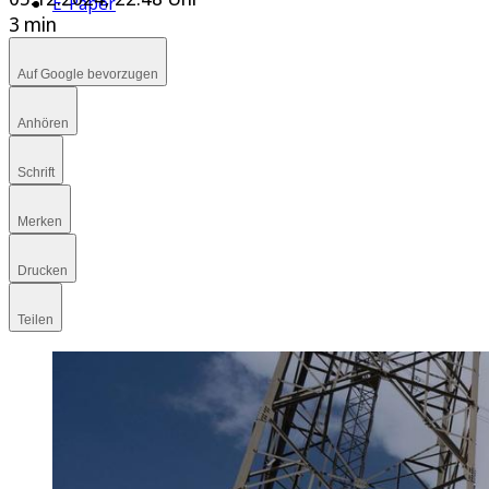
E-Paper
3 min
Auf Google bevorzugen
Anhören
Schrift
Merken
Drucken
Teilen