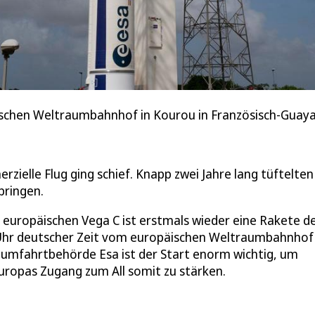
schen Weltraumbahnhof in Kourou in Französisch-Guaya
zielle Flug ging schief. Knapp zwei Jahre lang tüftelten
bringen.
 europäischen Vega C ist erstmals wieder eine Rakete d
Uhr deutscher Zeit vom europäischen Weltraumbahnhof 
aumfahrtbehörde Esa ist der Start enorm wichtig, um
 Europas Zugang zum All somit zu stärken.