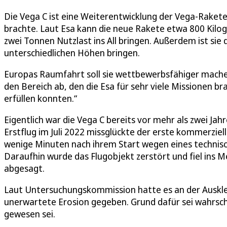
Die Vega C ist eine Weiterentwicklung der Vega-Rakete, 
brachte. Laut Esa kann die neue Rakete etwa 800 Kilo
zwei Tonnen Nutzlast ins All bringen. Außerdem ist sie
unterschiedlichen Höhen bringen.
Europas Raumfahrt soll sie wettbewerbsfähiger machen
den Bereich ab, den die Esa für sehr viele Missionen bra
erfüllen konnten.“
Eigentlich war die Vega C bereits vor mehr als zwei Ja
Erstflug im Juli 2022 missglückte der erste kommerzie
wenige Minuten nach ihrem Start wegen eines technisc
Daraufhin wurde das Flugobjekt zerstört und fiel ins Me
abgesagt.
Laut Untersuchungskommission hatte es an der Auskle
unerwartete Erosion gegeben. Grund dafür sei wahrsc
gewesen sei.