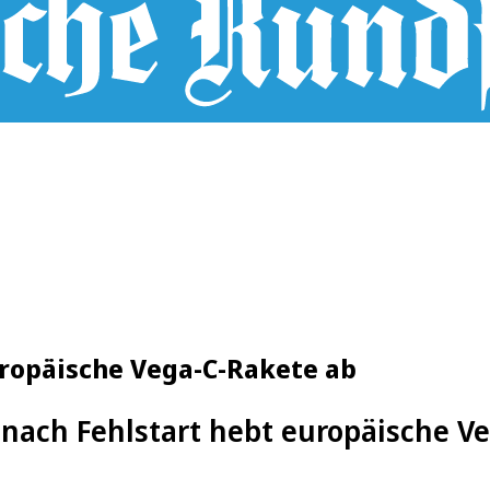
uropäische Vega-C-Rakete ab
 nach Fehlstart hebt europäische V