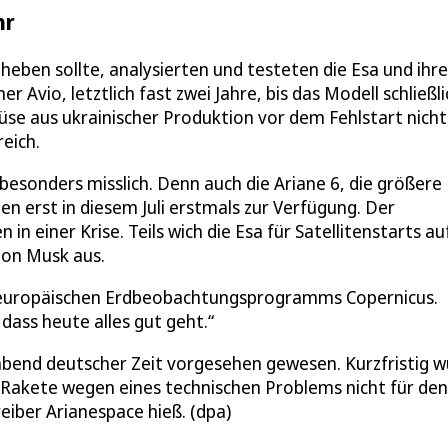
hr
eben sollte, analysierten und testeten die Esa und ihre
 Avio, letztlich fast zwei Jahre, bis das Modell schließli
üse aus ukrainischer Produktion vor dem Fehlstart nicht
eich.
 besonders misslich. Denn auch die Ariane 6, die größere
gen erst in diesem Juli erstmals zur Verfügung. Der
 einer Krise. Teils wich die Esa für Satellitenstarts au
on Musk aus.
es europäischen Erdbeobachtungsprogramms Copernicus.
 dass heute alles gut geht.“
abend deutscher Zeit vorgesehen gewesen. Kurzfristig 
 Rakete wegen eines technischen Problems nicht für den
iber Arianespace hieß. (dpa)