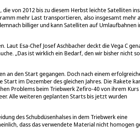
die von 2012 bis zu diesem Herbst leichte Satelliten ins 
gramm mehr Last transportieren, also insgesamt mehr a
 demnach billiger und kann Satelliten auf Umlaufbahnen i
. Laut Esa-Chef Josef Aschbacher deckt die Vega C gen
uche. „Das ist wirklich ein Bedarf, den wir bisher nicht so
hren an den Start gegangen. Doch nach einem erfolgreich
lle Start im Dezember des gleichen Jahres. Die Rakete k
hen Problems beim Triebwerk Zefiro-40 von ihrem Kurs 
er. Alle weiteren geplanten Starts bis jetzt wurden
idung des Schubdüsenhalses in dem Triebwerk eine
heinlich, dass das verwendete Material nicht homogen 