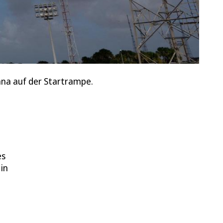
na auf der Startrampe.
es
in