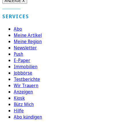
ANZEIGE X
SERVICES
Abo
Meine Artikel
Meine Region
Newsletter
Push
E-Paper
Immobilien
Jobbörse
Testberichte
Wir Trauern
Anzeigen
Kiosk
Bütz Mich
Hilfe
Abo kündigen