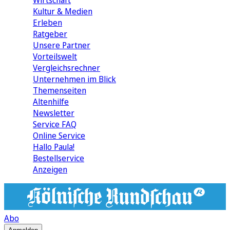
Wirtschaft
Kultur & Medien
Erleben
Ratgeber
Unsere Partner
Vorteilswelt
Vergleichsrechner
Unternehmen im Blick
Themenseiten
Altenhilfe
Newsletter
Service FAQ
Online Service
Hallo Paula!
Bestellservice
Anzeigen
Abo