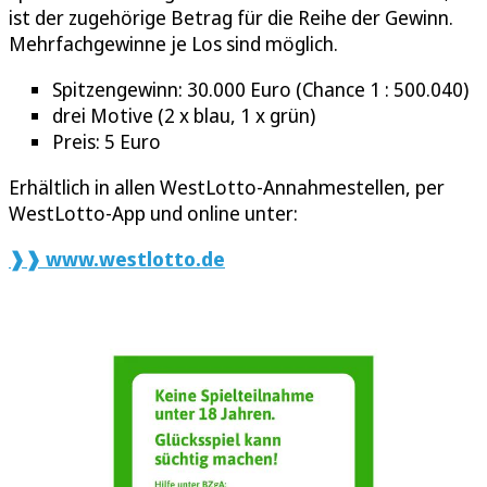
ist der zugehörige Betrag für die Reihe der Gewinn.
Mehrfachgewinne je Los sind möglich.
Spitzengewinn: 30.000 Euro (Chance 1 : 500.040)
drei Motive (2 x blau, 1 x grün)
Preis: 5 Euro
Erhältlich in allen WestLotto-Annahmestellen, per
WestLotto-App und online unter:
❱❱ www.westlotto.de