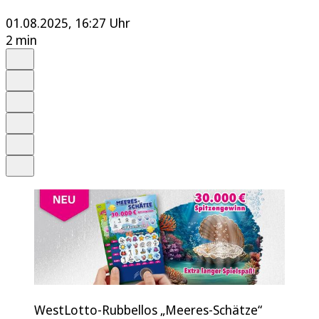
01.08.2025, 16:27 Uhr
2 min
Auf Google bevorzugen
Anhören
Schrift
Merken
Drucken
Teilen
WestLotto-Rubbellos „Meeres-Schätze“