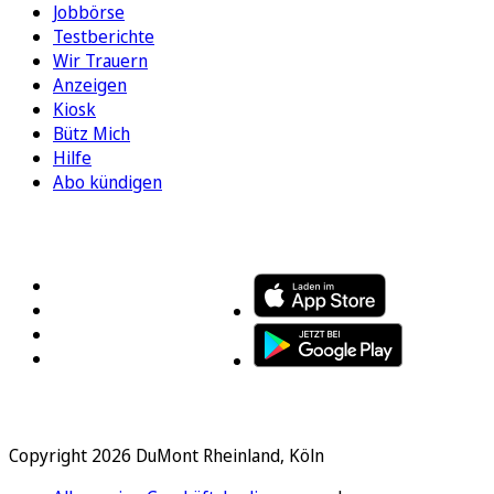
Jobbörse
Testberichte
Wir Trauern
Anzeigen
Kiosk
Bütz Mich
Hilfe
Abo kündigen
FOLGEN SIE UNS
ENTDECKEN SIE UNSERE APP
Copyright 2026 DuMont Rheinland, Köln