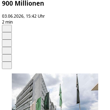
900 Millionen
03.06.2026, 15:42 Uhr
2 min
Auf Google bevorzugen
Anhören
Schrift
Merken
Drucken
Teilen