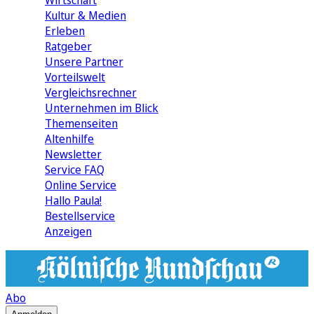
Wirtschaft
Kultur & Medien
Erleben
Ratgeber
Unsere Partner
Vorteilswelt
Vergleichsrechner
Unternehmen im Blick
Themenseiten
Altenhilfe
Newsletter
Service FAQ
Online Service
Hallo Paula!
Bestellservice
Anzeigen
Abo