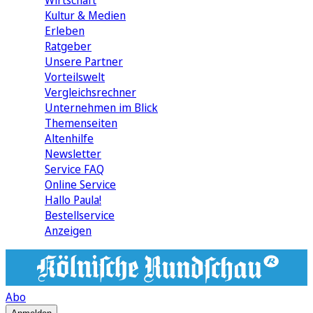
Wirtschaft
Kultur & Medien
Erleben
Ratgeber
Unsere Partner
Vorteilswelt
Vergleichsrechner
Unternehmen im Blick
Themenseiten
Altenhilfe
Newsletter
Service FAQ
Online Service
Hallo Paula!
Bestellservice
Anzeigen
Abo