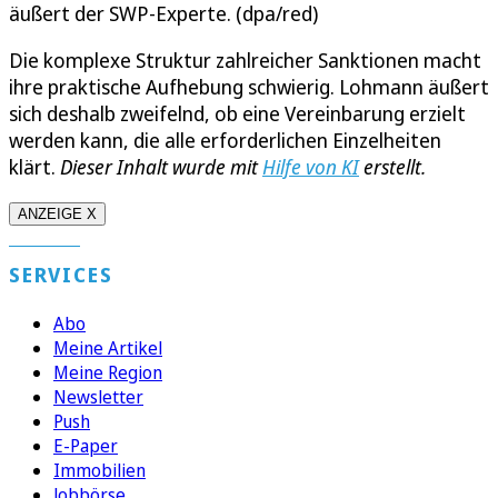
äußert der SWP-Experte. (dpa/red)
Die komplexe Struktur zahlreicher Sanktionen macht
ihre praktische Aufhebung schwierig. Lohmann äußert
sich deshalb zweifelnd, ob eine Vereinbarung erzielt
werden kann, die alle erforderlichen Einzelheiten
klärt.
Dieser Inhalt wurde mit
Hilfe von KI
erstellt.
ANZEIGE X
SERVICES
Abo
Meine Artikel
Meine Region
Newsletter
Push
E-Paper
Immobilien
Jobbörse