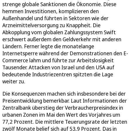
strenge globale Sanktionen die Ökonomie. Diese
hemmen Investitionen, komplizieren den
Außenhandel und führten in Sektoren wie der
Arzneimittelversorgung zu Knappheit. Die
Abkopplung vom globalen Zahlungssystem Swift
erschwert außerdem den Geldverkehr mit anderen
Ländern. Ferner legte die monatelange
Internetsperre während der Demonstrationen den E-
Commerce lahm und führte zur Arbeitslosigkeit
Tausender. Attacken von Israel und den USA auf
bedeutende Industriezentren spitzten die Lage
weiter zu.
Die Konsequenzen machen sich insbesondere bei der
Preisentwicklung bemerkbar. Laut Informationen der
Zentralbank überstieg der Verbraucherpreisindex in
urbanen Zonen im Mai den Wert des Vorjahres um
77,2 Prozent. Die mittlere Teuerungsrate der letzten
zwölf Monate belief sich auf 53,9 Prozent. Das in