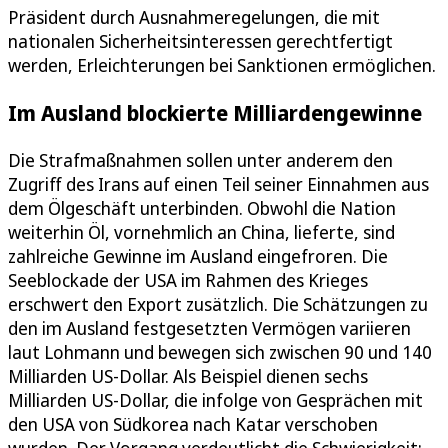
Präsident durch Ausnahmeregelungen, die mit
nationalen Sicherheitsinteressen gerechtfertigt
werden, Erleichterungen bei Sanktionen ermöglichen.
Im Ausland blockierte Milliardengewinne
Die Strafmaßnahmen sollen unter anderem den
Zugriff des Irans auf einen Teil seiner Einnahmen aus
dem Ölgeschäft unterbinden. Obwohl die Nation
weiterhin Öl, vornehmlich an China, lieferte, sind
zahlreiche Gewinne im Ausland eingefroren. Die
Seeblockade der USA im Rahmen des Krieges
erschwert den Export zusätzlich. Die Schätzungen zu
den im Ausland festgesetzten Vermögen variieren
laut Lohmann und bewegen sich zwischen 90 und 140
Milliarden US-Dollar. Als Beispiel dienen sechs
Milliarden US-Dollar, die infolge von Gesprächen mit
den USA von Südkorea nach Katar verschoben
wurden. Der Vorgang verdeutlicht die Schwierigkeit: