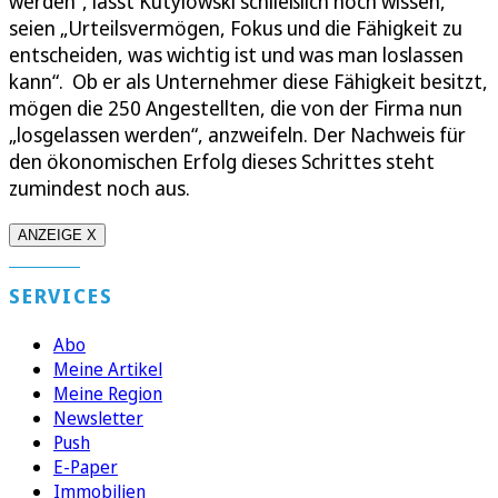
werden“, lässt Kutylowski schließlich noch wissen,
seien „Urteilsvermögen, Fokus und die Fähigkeit zu
entscheiden, was wichtig ist und was man loslassen
kann“. Ob er als Unternehmer diese Fähigkeit besitzt,
mögen die 250 Angestellten, die von der Firma nun
„losgelassen werden“, anzweifeln. Der Nachweis für
den ökonomischen Erfolg dieses Schrittes steht
zumindest noch aus.
ANZEIGE X
SERVICES
Abo
Meine Artikel
Meine Region
Newsletter
Push
E-Paper
Immobilien