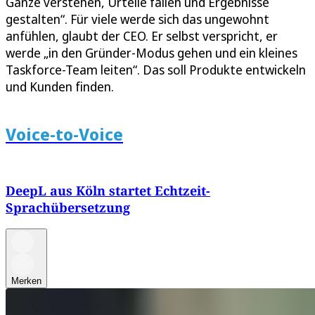
Ganze verstehen, Urteile fällen und Ergebnisse
gestalten“. Für viele werde sich das ungewohnt
anfühlen, glaubt der CEO. Er selbst verspricht, er
werde „in den Gründer-Modus gehen und ein kleines
Taskforce-Team leiten“. Das soll Produkte entwickeln
und Kunden finden.
Voice-to-Voice
DeepL aus Köln startet Echtzeit-
Sprachübersetzung
Merken