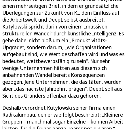
einen mehrseitigen Brief, in dem er grundsätzliche
Überlegungen zur Zukunft von KI, dem Einfluss auf
die Arbeitswelt und DeepL selbst ausbreitet.
Kutylowski spricht darin von einem „massiven
strukturellen Wandel“ durch künstliche Intelligenz. Es
gehe dabei nicht bloß um ein „Produktivitäts-
Upgrade“, sondern darum, „wie Organisationen
aufgebaut sind, wie Wert geschaffen wird und was es
bedeutet, wettbewerbsfähig zu sein“. Nur sehr
wenige Unternehmen hätten aus diesem sich
anbahnenden Wandel bereits Konsequenzen
gezogen. Jene Unternehmen, die das täten, würden
aber „das nächste Jahrzehnt prägen“. DeepL soll aus
Sicht des Gründers offenbar dazu gehören.
Deshalb verordnet Kutylowski seiner Firma einen
Radikalumbau, den er wie folgt beschreibt: „Kleinere
Gruppen – manchmal sogar Einzelne – können Arbeit
leisten, für die früher ganze Teams nötig waren.“