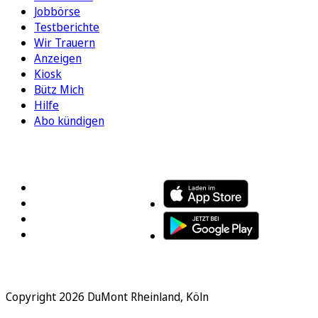
Jobbörse
Testberichte
Wir Trauern
Anzeigen
Kiosk
Bütz Mich
Hilfe
Abo kündigen
FOLGEN SIE UNS
ENTDECKEN SIE UNSERE APP
Copyright 2026 DuMont Rheinland, Köln