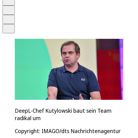
Merken
Drucken
Teilen
DeepL-Chef Kutylowski baut sein Team
radikal um
Copyright: IMAGO/dts Nachrichtenagentur