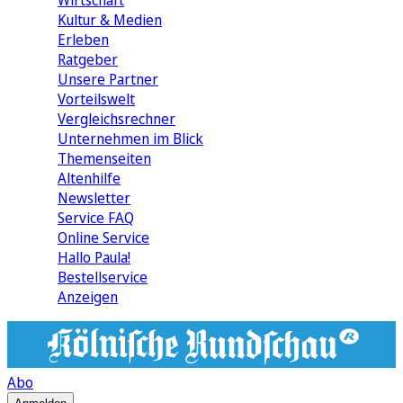
Wirtschaft
Kultur & Medien
Erleben
Ratgeber
Unsere Partner
Vorteilswelt
Vergleichsrechner
Unternehmen im Blick
Themenseiten
Altenhilfe
Newsletter
Service FAQ
Online Service
Hallo Paula!
Bestellservice
Anzeigen
Abo