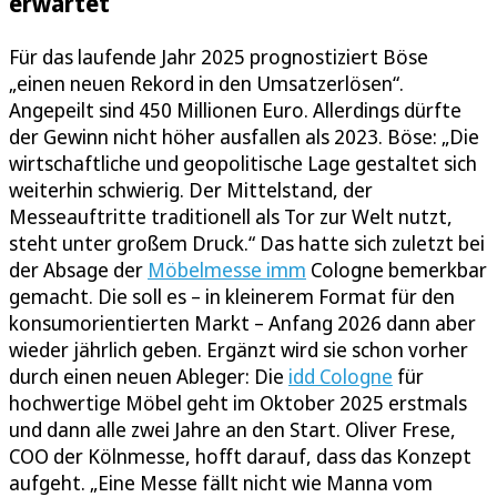
erwartet
Für das laufende Jahr 2025 prognostiziert Böse
„einen neuen Rekord in den Umsatzerlösen“.
Angepeilt sind 450 Millionen Euro. Allerdings dürfte
der Gewinn nicht höher ausfallen als 2023. Böse: „Die
wirtschaftliche und geopolitische Lage gestaltet sich
weiterhin schwierig. Der Mittelstand, der
Messeauftritte traditionell als Tor zur Welt nutzt,
steht unter großem Druck.“ Das hatte sich zuletzt bei
der Absage der
Möbelmesse imm
Cologne bemerkbar
gemacht. Die soll es – in kleinerem Format für den
konsumorientierten Markt – Anfang 2026 dann aber
wieder jährlich geben. Ergänzt wird sie schon vorher
durch einen neuen Ableger: Die
idd Cologne
für
hochwertige Möbel geht im Oktober 2025 erstmals
und dann alle zwei Jahre an den Start. Oliver Frese,
COO der Kölnmesse, hofft darauf, dass das Konzept
aufgeht. „Eine Messe fällt nicht wie Manna vom