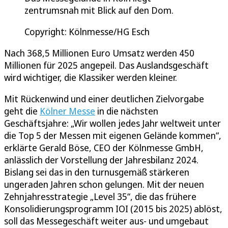
zentrumsnah mit Blick auf den Dom.
Copyright: Kölnmesse/HG Esch
Nach 368,5 Millionen Euro Umsatz werden 450
Millionen für 2025 angepeil. Das Auslandsgeschäft
wird wichtiger, die Klassiker werden kleiner.
Mit Rückenwind und einer deutlichen Zielvorgabe
geht die
Kölner Messe
in die nächsten
Geschäftsjahre: „Wir wollen jedes Jahr weltweit unter
die Top 5 der Messen mit eigenen Gelände kommen“,
erklärte Gerald Böse, CEO der Kölnmesse GmbH,
anlässlich der Vorstellung der Jahresbilanz 2024.
Bislang sei das in den turnusgemäß stärkeren
ungeraden Jahren schon gelungen. Mit der neuen
Zehnjahresstrategie „Level 35“, die das frühere
Konsolidierungsprogramm IOI (2015 bis 2025) ablöst,
soll das Messegeschäft weiter aus- und umgebaut