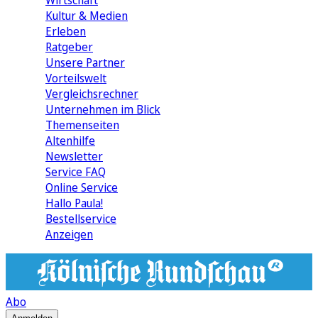
Wirtschaft
Kultur & Medien
Erleben
Ratgeber
Unsere Partner
Vorteilswelt
Vergleichsrechner
Unternehmen im Blick
Themenseiten
Altenhilfe
Newsletter
Service FAQ
Online Service
Hallo Paula!
Bestellservice
Anzeigen
Abo