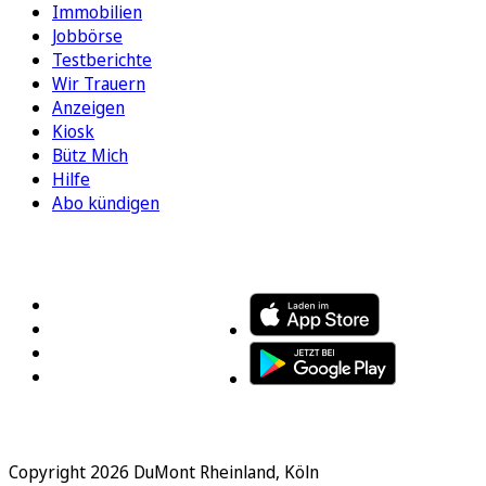
Immobilien
Jobbörse
Testberichte
Wir Trauern
Anzeigen
Kiosk
Bütz Mich
Hilfe
Abo kündigen
FOLGEN SIE UNS
ENTDECKEN SIE UNSERE APP
Copyright 2026 DuMont Rheinland, Köln