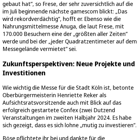
gebaut hat“, so Frese, der sehr zuversichtlich auf die
im Juli beginnende nächste gamescom blickt: „Das
wird rekordverdächtig“, hofft er. Ebenso wie die
Nahrungsmittelmesse Anuga, die laut Frese, mit
170.000 Besuchern eine der „größten aller Zeiten“
werde und bei der „jeder Quadratzentimeter auf dem
Messegelände vermietet“ sei.
Zukunftsperspektiven: Neue Projekte und
Investitionen
Wie wichtig die Messe für die Stadt Köln ist, betonte
Oberbürgermeisterin Henriette Reker als
Aufsichtsratsvorsitzende auch mit Blick auf das
erfolgreich gestartete Confex (zwei Dutzend
Veranstaltungen im zweiten Halbjahr 2024. Es habe
sich gezeigt, dass es sich lohne „mutig zu investieren“.
Böse pflichtete ihr bei und dankte für die