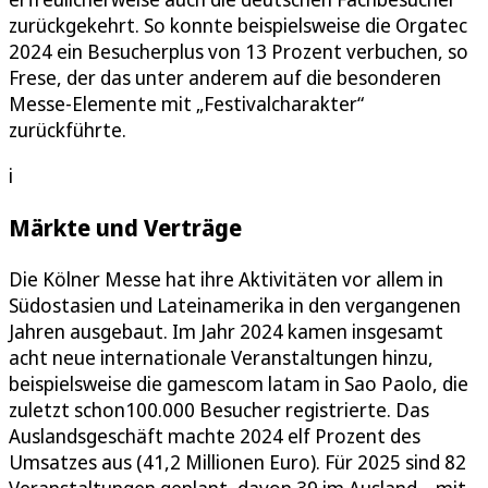
zurückgekehrt. So konnte beispielsweise die Orgatec
2024 ein Besucherplus von 13 Prozent verbuchen, so
Frese, der das unter anderem auf die besonderen
Messe-Elemente mit „Festivalcharakter“
zurückführte.
i
Märkte und Verträge
Die Kölner Messe hat ihre Aktivitäten vor allem in
Südostasien und Lateinamerika in den vergangenen
Jahren ausgebaut. Im Jahr 2024 kamen insgesamt
acht neue internationale Veranstaltungen hinzu,
beispielsweise die gamescom latam in Sao Paolo, die
zuletzt schon100.000 Besucher registrierte. Das
Auslandsgeschäft machte 2024 elf Prozent des
Umsatzes aus (41,2 Millionen Euro). Für 2025 sind 82
Veranstaltungen geplant, davon 39 im Ausland – mit