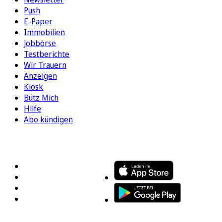
Push
E-Paper
Immobilien
Jobbörse
Testberichte
Wir Trauern
Anzeigen
Kiosk
Bütz Mich
Hilfe
Abo kündigen
FOLGEN SIE UNS
ENTDECKEN SIE UNSERE APP