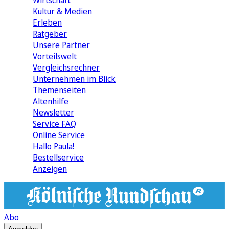
Wirtschaft
Kultur & Medien
Erleben
Ratgeber
Unsere Partner
Vorteilswelt
Vergleichsrechner
Unternehmen im Blick
Themenseiten
Altenhilfe
Newsletter
Service FAQ
Online Service
Hallo Paula!
Bestellservice
Anzeigen
Abo