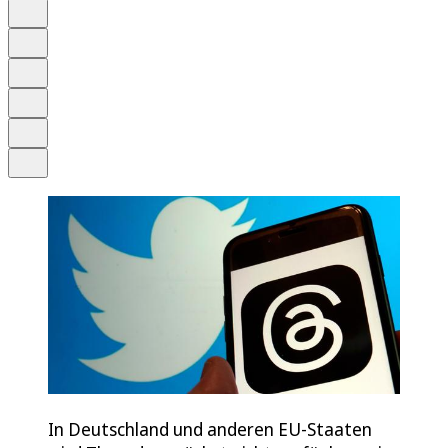
Auf Google bevorzugen
Anhören
Schrift
Merken
Drucken
Teilen
In Deutschland und anderen EU-Staaten