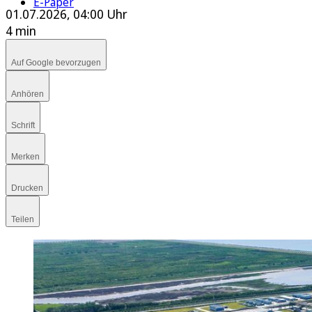
E-Paper
01.07.2026, 04:00 Uhr
4 min
Auf Google bevorzugen
Anhören
Schrift
Merken
Drucken
Teilen