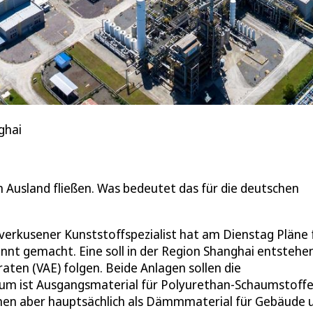
ghai
im Ausland fließen. Was bedeutet das für die deutschen
everkusener Kunststoffspezialist hat am Dienstag Pläne 
nnt gemacht. Eine soll in der Region Shanghai entstehe
aten (VAE) folgen. Beide Anlagen sollen die
 ist Ausgangsmaterial für Polyurethan-Schaumstoffe.
en aber hauptsächlich als Dämmmaterial für Gebäude 