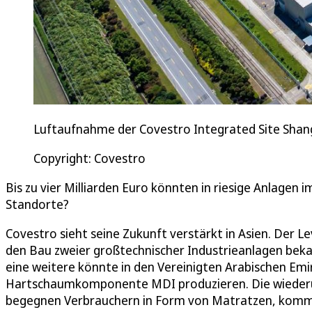
Luftaufnahme der Covestro Integrated Site Shan
Copyright: Covestro
Bis zu vier Milliarden Euro könnten in riesige Anlagen 
Standorte?
Covestro sieht seine Zukunft verstärkt in Asien. Der L
den Bau zweier großtechnischer Industrieanlagen beka
eine weitere könnte in den Vereinigten Arabischen Emir
Hartschaumkomponente MDI produzieren. Die wiederum
begegnen Verbrauchern in Form von Matratzen, komm