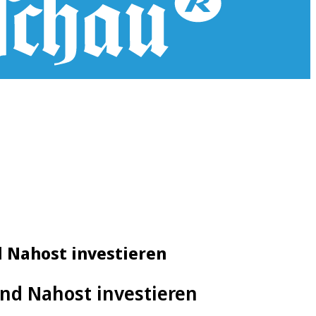
d Nahost investieren
und Nahost investieren