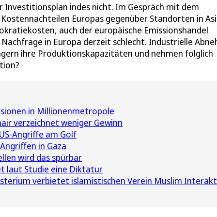
r Investitionsplan indes nicht. Im Gespräch mit dem
n Kostennachteilen Europas gegenüber Standorten in As
okratiekosten, auch der europäische Emissionshandel
 Nachfrage in Europa derzeit schlecht. Industrielle Abn
gern ihre Produktionskapazitäten und nehmen folglich
tion?
losionen in Millionenmetropole
air verzeichnet weniger Gewinn
 US-Angriffe am Golf
Angriffen in Gaza
llen wird das spürbar
 laut Studie eine Diktatur
terium verbietet islamistischen Verein Muslim Interakt