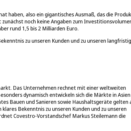
at haben, also ein gigantisches Ausmaß, das die Produ
t zunächst noch keine Angaben zum Investitionsvolume
er rund 1,5 bis 2 Milliarden Euro.
Bekenntnis zu unseren Kunden und zu unseren langfristi
markt. Das Unternehmen rechnet mit einer weltweiten
esonders dynamisch entwickeln sich die Märkte in Asien
entes Bauen und Sanieren sowie Haushaltsgeräte gelten 
in klares Bekenntnis zu unseren Kunden und zu unseren
rdnet Covestro-Vorstandschef Markus Steilemann die