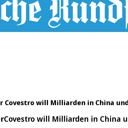
 Covestro will Milliarden in China un
er
Covestro will Milliarden in China 