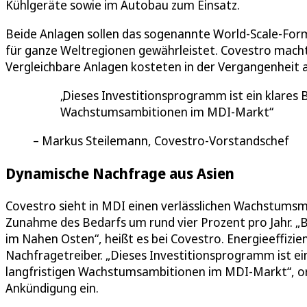
Kühlgeräte sowie im Autobau zum Einsatz.
Beide Anlagen sollen das sogenannte World-Scale-Form
für ganze Weltregionen gewährleistet. Covestro mach
Vergleichbare Anlagen kosteten in der Vergangenheit ab
Dieses Investitionsprogramm ist ein klares 
Wachstumsambitionen im MDI-Markt
Markus Steilemann, Covestro-Vorstandschef
Dynamische Nachfrage aus Asien
Covestro sieht in MDI einen verlässlichen Wachstums
Zunahme des Bedarfs um rund vier Prozent pro Jahr. „B
im Nahen Osten“, heißt es bei Covestro. Energieeffizi
Nachfragetreiber. „Dieses Investitionsprogramm ist e
langfristigen Wachstumsambitionen im MDI-Markt“, o
Ankündigung ein.