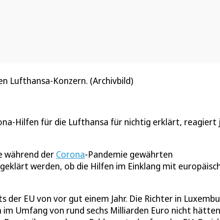
n Lufthansa-Konzern. (Archivbild)
Hilfen für die Lufthansa für nichtig erklärt, reagiert 
ie während der
Corona
-Pandemie gewährten
l geklärt werden, ob die Hilfen im Einklang mit europäisc
ts der EU von vor gut einem Jahr. Die Richter in Luxemb
n im Umfang von rund sechs Milliarden Euro nicht hätte