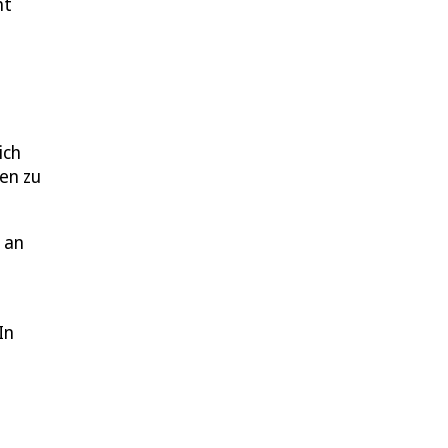
ht
ich
en zu
 an
In