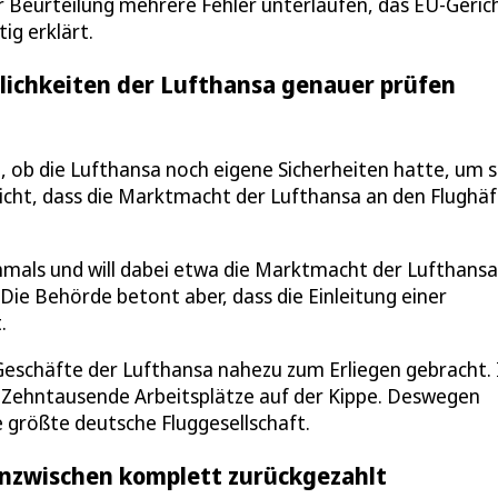
 Beurteilung mehrere Fehler unterlaufen, das EU-Geric
ig erklärt.
lichkeiten der Lufthansa genauer prüfen
ob die Lufthansa noch eigene Sicherheiten hatte, um s
icht, dass die Marktmacht der Lufthansa an den Flughäf
hmals und will dabei etwa die Marktmacht der Lufthansa
Die Behörde betont aber, dass die Einleitung einer
.
eschäfte der Lufthansa nahezu zum Erliegen gebracht. 
 Zehntausende Arbeitsplätze auf der Kippe. Deswegen
 größte deutsche Fluggesellschaft.
 Inzwischen komplett zurückgezahlt