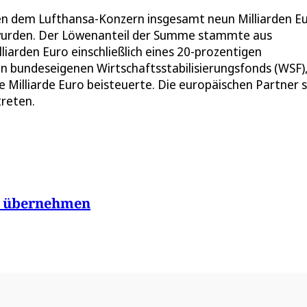
tten dem Lufthansa-Konzern insgesamt neun Milliarden E
n wurden. Der Löwenanteil der Summe stammte aus
iarden Euro einschließlich eines 20-prozentigen
den bundeseigenen Wirtschaftsstabilisierungsfonds (WSF)
 Milliarde Euro beisteuerte. Die europäischen Partner s
treten.
ta übernehmen