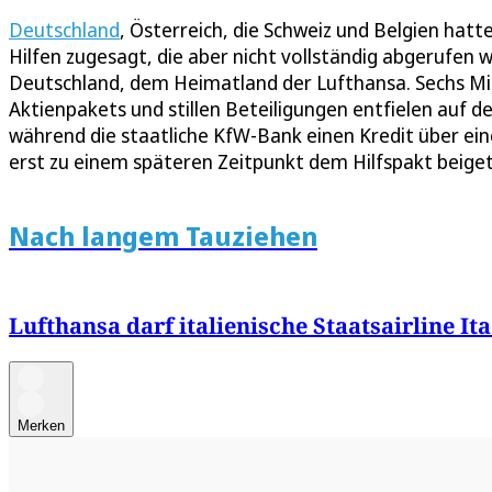
Deutschland
, Österreich, die Schweiz und Belgien ha
Hilfen zugesagt, die aber nicht vollständig abgerufe
Deutschland, dem Heimatland der Lufthansa. Sechs Mill
Aktienpakets und stillen Beteiligungen entfielen auf 
während die staatliche KfW-Bank einen Kredit über eine
erst zu einem späteren Zeitpunkt dem Hilfspakt beige
Nach langem Tauziehen
Lufthansa darf italienische Staatsairline I
Merken