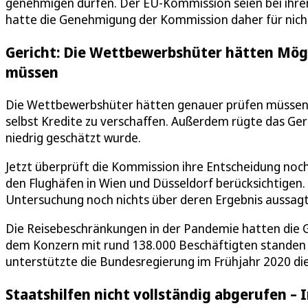
genehmigen dürfen. Der EU-Kommission seien bei ihrer
hatte die Genehmigung der Kommission daher für nicht
Gericht: Die Wettbewerbshüter hätten Mög
müssen
Die Wettbewerbshüter hätten genauer prüfen müssen, 
selbst Kredite zu verschaffen. Außerdem rügte das Ger
niedrig geschätzt wurde.
Jetzt überprüft die Kommission ihre Entscheidung noc
den Flughäfen in Wien und Düsseldorf berücksichtigen. 
Untersuchung noch nichts über deren Ergebnis aussagt
Die Reisebeschränkungen in der Pandemie hatten die G
dem Konzern mit rund 138.000 Beschäftigten standen
unterstützte die Bundesregierung im Frühjahr 2020 die
Staatshilfen nicht vollständig abgerufen –