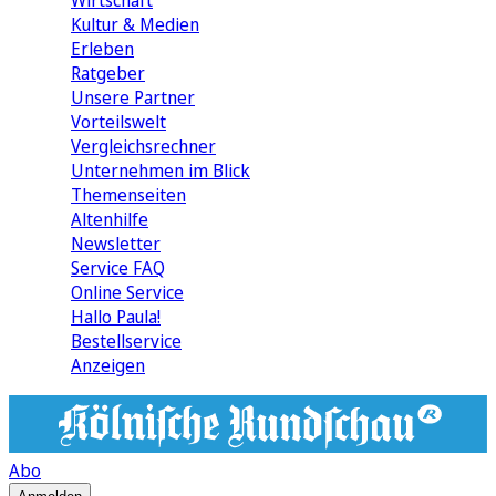
Wirtschaft
Kultur & Medien
Erleben
Ratgeber
Unsere Partner
Vorteilswelt
Vergleichsrechner
Unternehmen im Blick
Themenseiten
Altenhilfe
Newsletter
Service FAQ
Online Service
Hallo Paula!
Bestellservice
Anzeigen
Abo