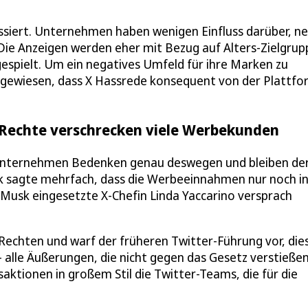
passiert. Unternehmen haben wenigen Einfluss darüber, n
Die Anzeigen werden eher mit Bezug auf Alters-Zielgrup
spielt. Um ein negatives Umfeld für ihre Marken zu
ngewiesen, dass X Hassrede konsequent von der Plattfo
 Rechte verschrecken viele Werbekunden
 Unternehmen Bedenken genau deswegen und bleiben de
sk sagte mehrfach, dass die Werbeeinnahmen nur noch i
n Musk eingesetzte X-Chefin Linda Yaccarino versprach
 Rechten und warf der früheren Twitter-Führung vor, die
 alle Äußerungen, die nicht gegen das Gesetz verstießen
saktionen in großem Stil die Twitter-Teams, die für die