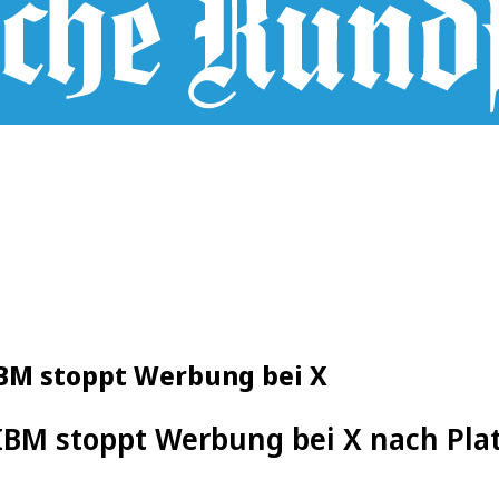
IBM stoppt Werbung bei X
IBM stoppt Werbung bei X nach Pla