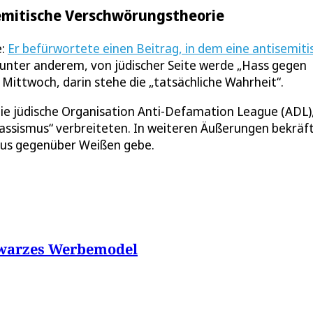
semitische Verschwörungstheorie
e:
Er befürwortete einen Beitrag, in dem eine antisemiti
s unter anderem, von jüdischer Seite werde „Hass gegen
Mittwoch, darin stehe die „tatsächliche Wahrheit“.
ie jüdische Organisation Anti-Defamation League (ADL),
Rassismus“ verbreiteten. In weiteren Äußerungen bekräf
smus gegenüber Weißen gebe.
chwarzes Werbemodel