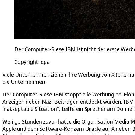
Der Computer-Riese IBM ist nicht der erste Werbe
Copyright: dpa
Viele Unternehmen ziehen ihre Werbung von X (ehemals
die Unternehmen.
Der Computer-Riese IBM stoppt alle Werbung bei Elon
Anzeigen neben Nazi-Beiträgen entdeckt wurden. IBM 
inakzeptable Situation“, teilte ein Sprecher am Donner
Wenige Stunden zuvor hatte die Organisation Media M
Apple und dem Software-Konzern Oracle auf X neben Be