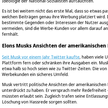
Ideologie der National-Sozialisten auftauchten.
Es ist bei weitem nicht das erste Mal, dass so etwas 
welchen Beiträgen genau ihre Werbung platziert wird. 
bestimmte Gegenden oder Interessen der Nutzer ausge
vermeiden, sind die Werbe-Kunden vor allem darauf a
fernhält.
Elons Musks Ansichten der amerikanischen
Seit Musk vor einem Jahr Twitter kaufte
, haben viele
Plattform fern oder schränken ihre Ausgaben ein. Mu
etwa halb so hoch seien wie zu Twitter-Zeiten. Die vo
Werbekunden ein sicheres Umfeld.
Musk vertritt politische Ansichten der amerikanischen
unterdrückt zu haben. Er versprach mehr Redefreiheit -
müssten erlaubt sein. Zugleich trafen seine Entlassung
Löschung von Hassrede sorgen sollten.