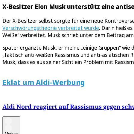
X-Besitzer Elon Musk unterstütz eine anti
Der X-Besitzer selbst sorgte für eine neue Kontrovers
Verschwörungstheorie verbreitet wurde
. Darin hieß e
Weiße“ verbreitet. Musk schrieb unter dem Beitrag am 
Später ergänzte Musk, er meine „einige Gruppen“ wie d
„faktisch anti-weißen Rassismus und anti-asiatischen 
Musk, dass es aus seiner Sicht ein Problem mit Rassi
Eklat um Aldi-Werbung
Aldi Nord reagiert auf Rassismus gegen s
Merken