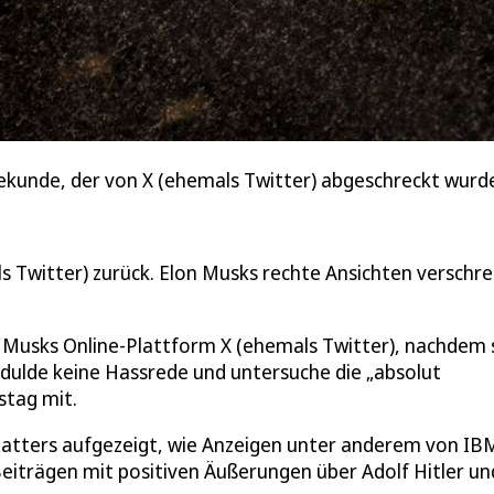
kunde, der von X (ehemals Twitter) abgeschreckt wurde.
 Twitter) zurück. Elon Musks rechte Ansichten verschr
 Musks Online-Plattform X (ehemals Twitter), nachdem 
dulde keine Hassrede und untersuche die „absolut
stag mit.
atters aufgezeigt, wie Anzeigen unter anderem von IB
iträgen mit positiven Äußerungen über Adolf Hitler un