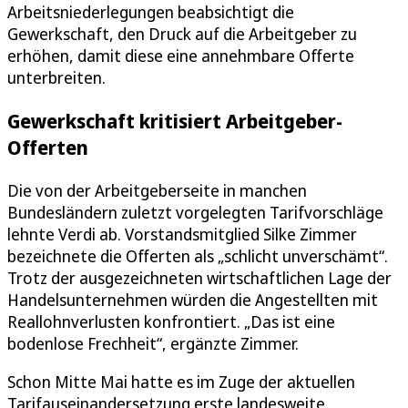
Arbeitsniederlegungen beabsichtigt die
Gewerkschaft, den Druck auf die Arbeitgeber zu
erhöhen, damit diese eine annehmbare Offerte
unterbreiten.
Gewerkschaft kritisiert Arbeitgeber-
Offerten
Die von der Arbeitgeberseite in manchen
Bundesländern zuletzt vorgelegten Tarifvorschläge
lehnte Verdi ab. Vorstandsmitglied Silke Zimmer
bezeichnete die Offerten als „schlicht unverschämt“.
Trotz der ausgezeichneten wirtschaftlichen Lage der
Handelsunternehmen würden die Angestellten mit
Reallohnverlusten konfrontiert. „Das ist eine
bodenlose Frechheit“, ergänzte Zimmer.
Schon Mitte Mai hatte es im Zuge der aktuellen
Tarifauseinandersetzung erste landesweite