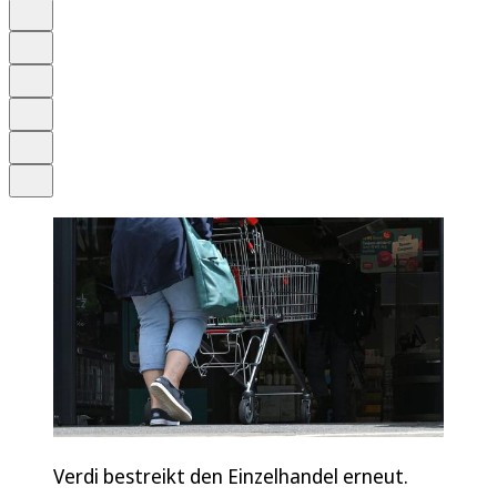
Auf Google bevorzugen
Anhören
Schrift
Merken
Drucken
Teilen
Verdi bestreikt den Einzelhandel erneut.