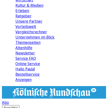
Wirtschaft
Kultur & Medien
Erleben
Ratgeber
Unsere Partner
Vorteilswelt
Vergleichsrechner
Unternehmen im Blick
Themenseiten
Altenhilfe
Newsletter
Service FAQ
Online Service
Hallo Paula!
Bestellservice
Anzeigen
Abo