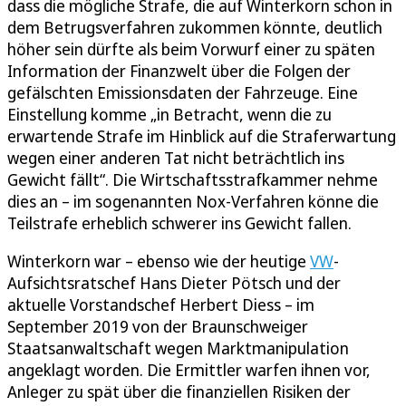
dass die mögliche Strafe, die auf Winterkorn schon in
dem Betrugsverfahren zukommen könnte, deutlich
höher sein dürfte als beim Vorwurf einer zu späten
Information der Finanzwelt über die Folgen der
gefälschten Emissionsdaten der Fahrzeuge. Eine
Einstellung komme „in Betracht, wenn die zu
erwartende Strafe im Hinblick auf die Straferwartung
wegen einer anderen Tat nicht beträchtlich ins
Gewicht fällt“. Die Wirtschaftsstrafkammer nehme
dies an – im sogenannten Nox-Verfahren könne die
Teilstrafe erheblich schwerer ins Gewicht fallen.
Winterkorn war – ebenso wie der heutige
VW
-
Aufsichtsratschef Hans Dieter Pötsch und der
aktuelle Vorstandschef Herbert Diess – im
September 2019 von der Braunschweiger
Staatsanwaltschaft wegen Marktmanipulation
angeklagt worden. Die Ermittler warfen ihnen vor,
Anleger zu spät über die finanziellen Risiken der