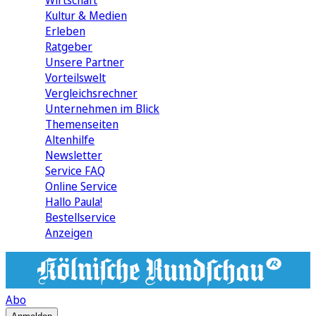
Wirtschaft
Kultur & Medien
Erleben
Ratgeber
Unsere Partner
Vorteilswelt
Vergleichsrechner
Unternehmen im Blick
Themenseiten
Altenhilfe
Newsletter
Service FAQ
Online Service
Hallo Paula!
Bestellservice
Anzeigen
Abo