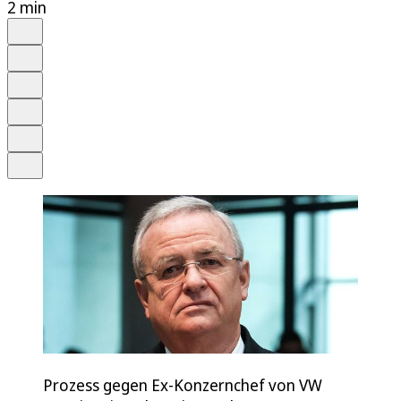
2 min
Auf Google bevorzugen
Anhören
Schrift
Merken
Drucken
Teilen
Prozess gegen Ex-Konzernchef von VW