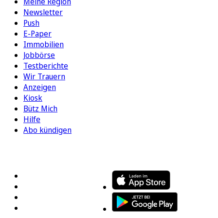
Meine Region
Newsletter
Push
E-Paper
Immobilien
Jobbörse
Testberichte
Wir Trauern
Anzeigen
Kiosk
Bütz Mich
Hilfe
Abo kündigen
FOLGEN SIE UNS
ENTDECKEN SIE UNSERE APP