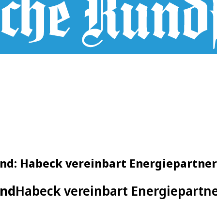
nd: Habeck vereinbart Energiepartner
and
Habeck vereinbart Energiepartne