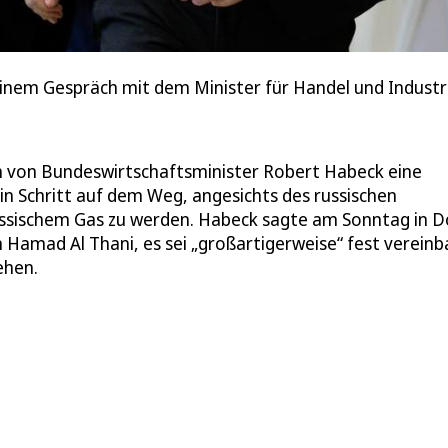
nem Gespräch mit dem Minister für Handel und Industri
 von Bundeswirtschaftsminister Robert Habeck eine
ein Schritt auf dem Weg, angesichts des russischen
russischem Gas zu werden. Habeck sagte am Sonntag in 
Hamad Al Thani, es sei „großartigerweise“ fest vereinb
ehen.