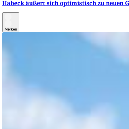
Habeck äußert sich optimistisch zu neuen 
Merken