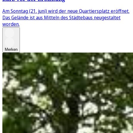
Am Sonntag (21. juni) wird der neue Quartiersplatz eröffnet.
Das Gelände ist aus Mitteln des Städtebaus neugestaltet
worden.
Merken