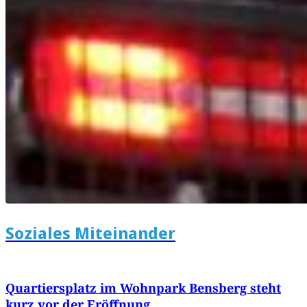
Soziales Miteinander
Quartiersplatz im Wohnpark Bensberg steht
kurz vor der Eröffnung