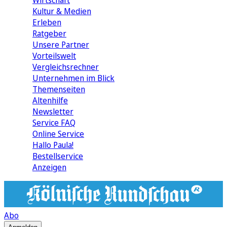
Wirtschaft
Kultur & Medien
Erleben
Ratgeber
Unsere Partner
Vorteilswelt
Vergleichsrechner
Unternehmen im Blick
Themenseiten
Altenhilfe
Newsletter
Service FAQ
Online Service
Hallo Paula!
Bestellservice
Anzeigen
Abo