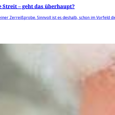
Streit – geht das überhaupt?
ner Zerreißprobe. Sinnvoll ist es deshalb, schon im Vorfeld die