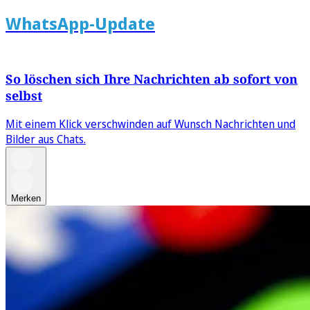
WhatsApp-Update
So löschen sich Ihre Nachrichten ab sofort von
selbst
Mit einem Klick verschwinden auf Wunsch Nachrichten und
Bilder aus Chats.
Merken