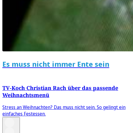
Es muss nicht immer Ente sein
TV-Koch Christian Rach über das passende
Weihnachtsmenü
Stress an Weihnachten? Das muss nicht sein. So gelingt ein
einfaches Festessen.