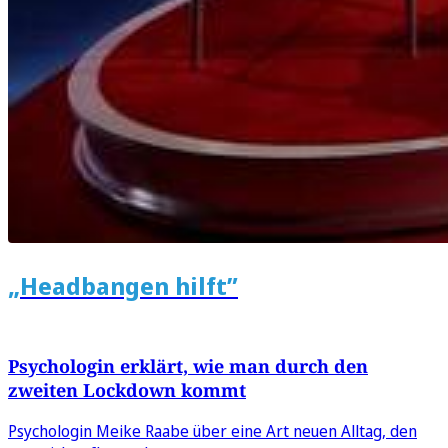
„Headbangen hilft”
Psychologin erklärt, wie man durch den
zweiten Lockdown kommt
Psychologin Meike Raabe über eine Art neuen Alltag, den