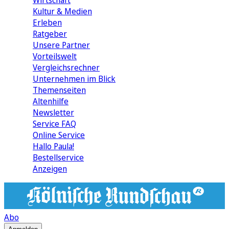
Wirtschaft
Kultur & Medien
Erleben
Ratgeber
Unsere Partner
Vorteilswelt
Vergleichsrechner
Unternehmen im Blick
Themenseiten
Altenhilfe
Newsletter
Service FAQ
Online Service
Hallo Paula!
Bestellservice
Anzeigen
Abo