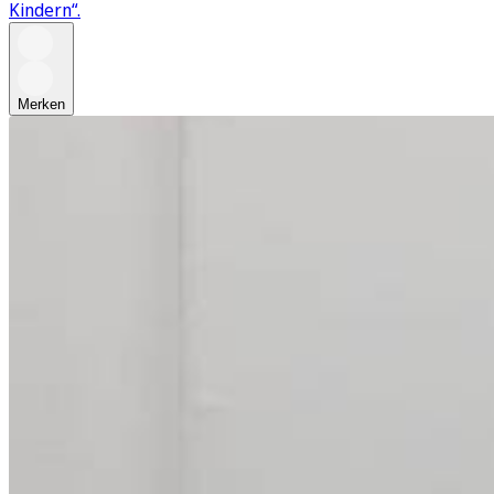
Kindern“.
Merken