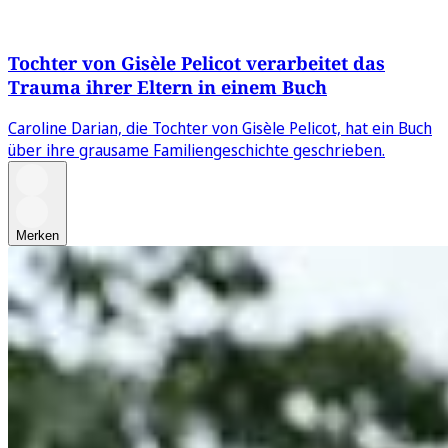
Tochter von Gisèle Pelicot verarbeitet das
Trauma ihrer Eltern in einem Buch
Caroline Darian, die Tochter von Gisèle Pelicot, hat ein Buch
über ihre grausame Familiengeschichte geschrieben.
Merken