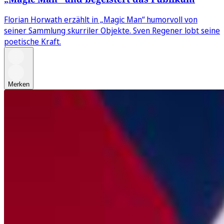
Florian Horwath erzählt in „Magic Man“ humorvoll von
seiner Sammlung skurriler Objekte. Sven Regener lobt seine
poetische Kraft.
Merken