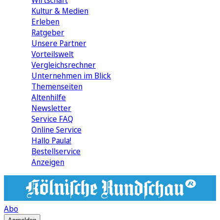
Wirtschaft
Kultur & Medien
Erleben
Ratgeber
Unsere Partner
Vorteilswelt
Vergleichsrechner
Unternehmen im Blick
Themenseiten
Altenhilfe
Newsletter
Service FAQ
Online Service
Hallo Paula!
Bestellservice
Anzeigen
Abo