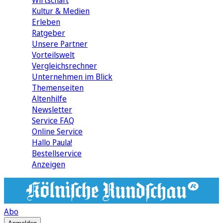
Wirtschaft
Kultur & Medien
Erleben
Ratgeber
Unsere Partner
Vorteilswelt
Vergleichsrechner
Unternehmen im Blick
Themenseiten
Altenhilfe
Newsletter
Service FAQ
Online Service
Hallo Paula!
Bestellservice
Anzeigen
Abo