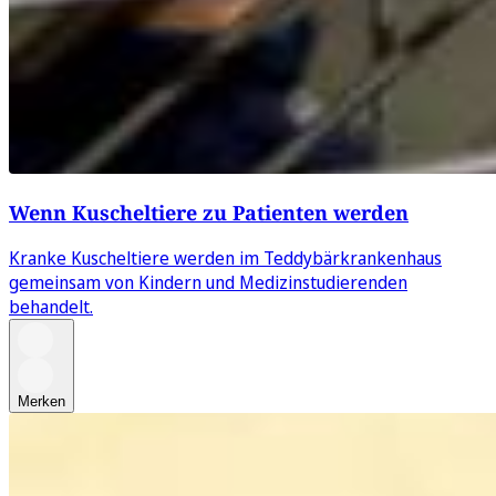
Wenn Kuscheltiere zu Patienten werden
Kranke Kuscheltiere werden im Teddybärkrankenhaus
gemeinsam von Kindern und Medizinstudierenden
behandelt.
Merken