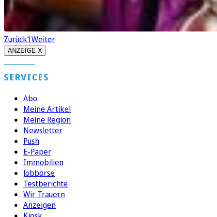
Zurück
1
Weiter
ANZEIGE X
SERVICES
Abo
Meine Artikel
Meine Region
Newsletter
Push
E-Paper
Immobilien
Jobbörse
Testberichte
Wir Trauern
Anzeigen
Kiosk