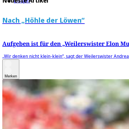
Neueste Artikel
E-Paper
Nach „Höhle der Löwen“
Aufgeben ist für den „Weilerswister Elon M
„Wir denken nicht klein-klein“, sagt der Weilerswister Andre
Merken