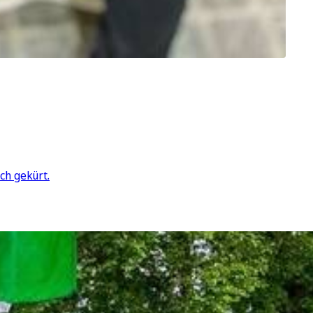
ch gekürt.