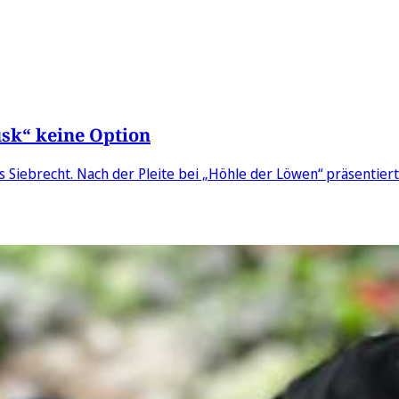
usk“ keine Option
as Siebrecht. Nach der Pleite bei „Höhle der Löwen“ präsentier