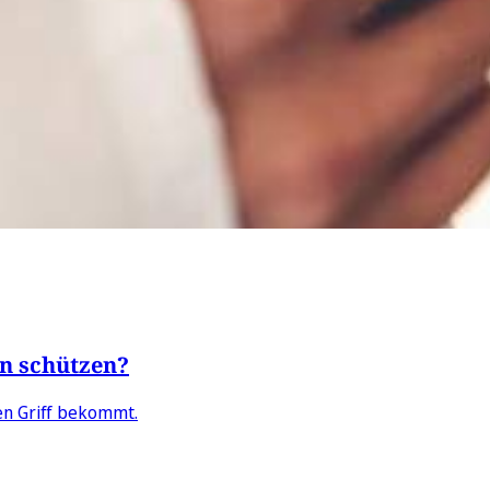
en schützen?
en Griff bekommt.