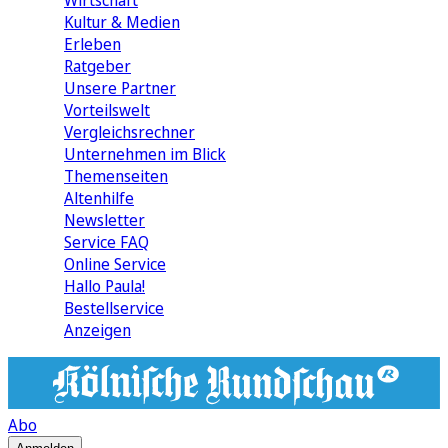
Wirtschaft
Kultur & Medien
Erleben
Ratgeber
Unsere Partner
Vorteilswelt
Vergleichsrechner
Unternehmen im Blick
Themenseiten
Altenhilfe
Newsletter
Service FAQ
Online Service
Hallo Paula!
Bestellservice
Anzeigen
Abo