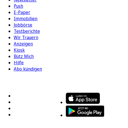
Push
E-Paper
Immobilien
Jobbörse
Testberichte
Wir Trauern
Anzeigen
Kiosk
Bütz Mich
Hilfe
Abo kündigen
FOLGEN SIE UNS
ENTDECKEN SIE UNSERE APP