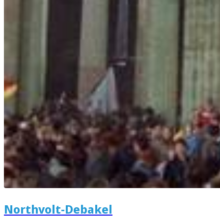
Northvolt-Debakel